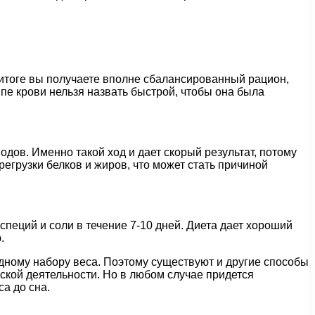
В итоге вы получаете вполне сбалансированный рацион,
пе крови нельзя назвать быстрой, чтобы она была
одов. Именно такой ход и дает скорый результат, потому
егрузки белков и жиров, что может стать причиной
 специй и соли в течение 7-10 дней. Диета дает хороший
.
дному набору веса. Поэтому существуют и другие способы
кой деятельности. Но в любом случае придется
са до сна.