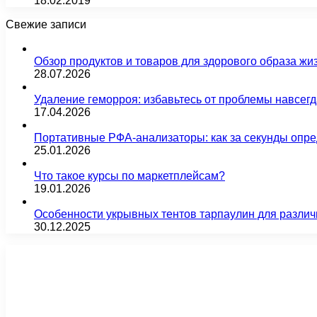
18.02.2019
Свежие записи
Обзор продуктов и товаров для здорового образа жи
28.07.2026
Удаление геморроя: избавьтесь от проблемы навсег
17.04.2026
Портативные РФА-анализаторы: как за секунды опре
25.01.2026
Что такое курсы по маркетплейсам?
19.01.2026
Особенности укрывных тентов тарпаулин для различ
30.12.2025