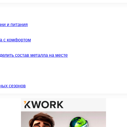
зни и питания
да с комфортом
делить состав металла на месте
ных сезонов