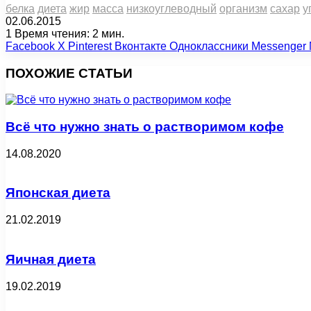
белка
диета
жир
масса
низкоуглеводный
организм
сахар
у
02.06.2015
1
Время чтения: 2 мин.
Facebook
X
Pinterest
Вконтакте
Одноклассники
Messenger
ПОХОЖИЕ СТАТЬИ
Всё что нужно знать о растворимом кофе
14.08.2020
Японская диета
21.02.2019
Яичная диета
19.02.2019