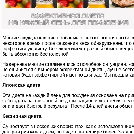
Многие люди, имеющие проблемы с весом, постоянно борют
некоторое время после снижения веса обнаруживает, что 
эффективную диету. Все люди имеют разный обмен веществ,
быть абсолютно бесполезной.
Наверняка многие сталкивались с подобной ситуацией, ко
не ошибиться с выбором эффективной диеты, лучше всего 
которая будет эффективной именно для вас. Мы предлага
Японская диета
Эта диета на каждый день для похудения основана на прин
соблюдать расписанный по дням рацион и употреблять мн
она и дает быстрый результат. После 14 дней диеты обмен
Кефирная диета
Существует в нескольких вариантах, как с использование
для разгрузочных дней, но сидеть на кефире более 3-х дн