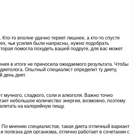
то-то вполне удачно теряет лишнее, а кто-то спустя
тех, чьи усилия были напрасны, нужно подобрать
оторая помогла похудеть вашей подруге, для вас может
ения в итоге не приносила ожидаемого результата. Чтобы
диетолога. Опытный специалист определит ту диету,
 день диет.
 мучного, сладкого, соли и алкоголя. Важно точно
гает небольшое количество энергии, возможно, поэтому
алетать на калорийную пищу.
и. По мнению специалистов, такая диета отличный вариант
и полезна для организма, отлично работает в сочетании с