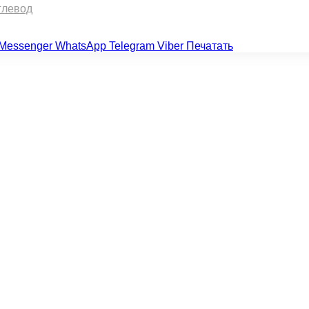
глевод
Messenger
WhatsApp
Telegram
Viber
Печатать