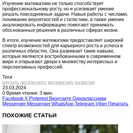
Изучение математики не только способствует
профессиональному росту, но и усиливает умение
решать повседневные задачи. Навык работы с числами,
понимание вероятностей и статистики, а также умение
анализировать информацию помогают принимать
обоснованные решения в различных сферах жизни.
В итоге, изучение математики предоставляет широкий
спектр возможностей для карьерного роста и успеха в
различных областях. Она развивает такие навыки,
которые являются востребованными в современном
мире и открывают двери к множеству интересных и
перспективных профессий.
Теги
изучать
логического
математику
развитие
23.03.2024
0
Время чтения: 3 мин.
Facebook
X
Pinterest
Вконтакте
Одноклассники
Messenger
Messenger
WhatsApp
Telegram
Viber
Печатать
ПОХОЖИЕ СТАТЬИ