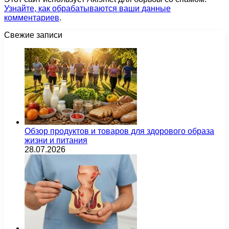
Узнайте, как обрабатываются ваши данные
комментариев
.
Свежие записи
Обзор продуктов и товаров для здорового образа
жизни и питания
28.07.2026