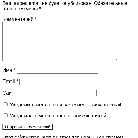
Ваш адрес email не будет опубликован.
Обязательные
поля помечены
*
Комментарий
*
Имя
*
Email
*
Сайт
Уведомить меня о новых комментариях по email.
Уведомлять меня о новых записях почтой.
Этот сайт использует Akismet для борьбы со спамом.