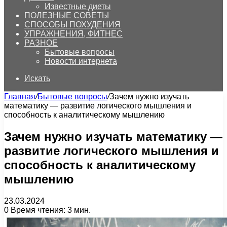
Известные диеты
ПОЛЕЗНЫЕ СОВЕТЫ
СПОСОБЫ ПОХУДЕНИЯ
УПРАЖНЕНИЯ, ФИТНЕС
РАЗНОЕ
Бытовые вопросы
Новости интернета
Искать
Главная
/
Бытовые вопросы
/
Зачем нужно изучать
математику — развитие логического мышления и
способность к аналитическому мышлению
Зачем нужно изучать математику —
развитие логического мышления и
способность к аналитическому
мышлению
23.03.2024
0
Время чтения: 3 мин.