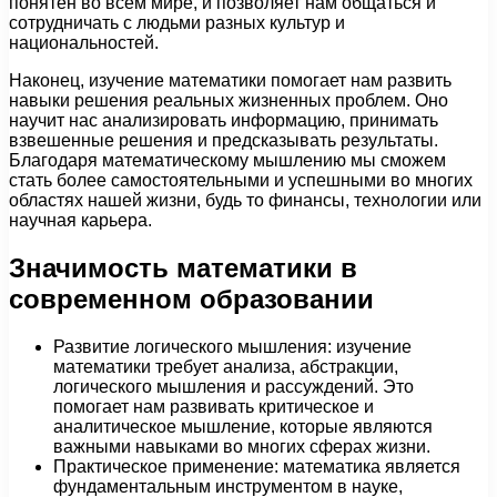
понятен во всем мире, и позволяет нам общаться и
сотрудничать с людьми разных культур и
национальностей.
Наконец, изучение математики помогает нам развить
навыки решения реальных жизненных проблем. Оно
научит нас анализировать информацию, принимать
взвешенные решения и предсказывать результаты.
Благодаря математическому мышлению мы сможем
стать более самостоятельными и успешными во многих
областях нашей жизни, будь то финансы, технологии или
научная карьера.
Значимость математики в
современном образовании
Развитие логического мышления: изучение
математики требует анализа, абстракции,
логического мышления и рассуждений. Это
помогает нам развивать критическое и
аналитическое мышление, которые являются
важными навыками во многих сферах жизни.
Практическое применение: математика является
фундаментальным инструментом в науке,