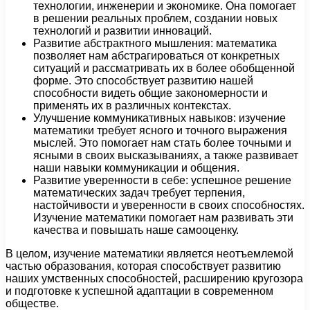
технологии, инженерии и экономике. Она помогает
в решении реальных проблем, создании новых
технологий и развитии инноваций.
Развитие абстрактного мышления: математика
позволяет нам абстрагироваться от конкретных
ситуаций и рассматривать их в более обобщенной
форме. Это способствует развитию нашей
способности видеть общие закономерности и
применять их в различных контекстах.
Улучшение коммуникативных навыков: изучение
математики требует ясного и точного выражения
мыслей. Это помогает нам стать более точными и
ясными в своих высказываниях, а также развивает
наши навыки коммуникации и общения.
Развитие уверенности в себе: успешное решение
математических задач требует терпения,
настойчивости и уверенности в своих способностях.
Изучение математики помогает нам развивать эти
качества и повышать наше самооценку.
В целом, изучение математики является неотъемлемой
частью образования, которая способствует развитию
наших умственных способностей, расширению кругозора
и подготовке к успешной адаптации в современном
обществе.