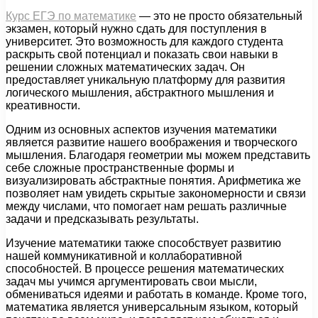
Курс ЕГЭ по математике
— это не просто обязательный
экзамен, который нужно сдать для поступления в
университет. Это возможность для каждого студента
раскрыть свой потенциал и показать свои навыки в
решении сложных математических задач. Он
предоставляет уникальную платформу для развития
логического мышления, абстрактного мышления и
креативности.
Одним из основных аспектов изучения математики
является развитие нашего воображения и творческого
мышления. Благодаря геометрии мы можем представить
себе сложные пространственные формы и
визуализировать абстрактные понятия. Арифметика же
позволяет нам увидеть скрытые закономерности и связи
между числами, что помогает нам решать различные
задачи и предсказывать результаты.
Изучение математики также способствует развитию
нашей коммуникативной и коллаборативной
способностей. В процессе решения математических
задач мы учимся аргументировать свои мысли,
обмениваться идеями и работать в команде. Кроме того,
математика является универсальным языком, который