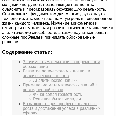
мощный инструмент, позволяющий нам понять,
объяснить и преобразовать окружающую реальность.
Она является фундаментом для многих других наук и
технологий, а также играет важную роль в повседневной
жизни каждого человека. Изучение арифметики и
геометрии помогает нам развить логическое мышление и
аналитические способности, а также научиться решать
сложные проблемы и принимать обоснованные
решения.
Содержание статьи:
Значимость математики в современном
образовании
Развитие логического мышления и
аналитических навыков
Аналитические навыки
Применение математических знаний в
повседневной жизни
Финансовая грамотность
Решение бытовых задач
Возможность для профессионального
роста и достижения успеха в различных
сферах