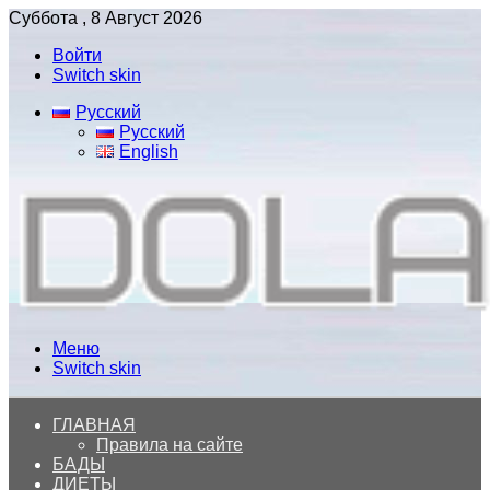
Суббота , 8 Август 2026
Войти
Switch skin
Русский
Русский
English
Меню
Switch skin
ГЛАВНАЯ
Правила на сайте
БАДЫ
ДИЕТЫ