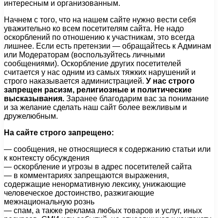
интересным и организованным.
Начнем с того, что на нашем сайте нужно вести себя
уважительно ко всем посетителям сайта. Не надо
оскорблений по отношению к участникам, это всегда
лишнее. Если есть претензии — обращайтесь к Админам
или Модераторам (воспользуйтесь личными
сообщениями). Оскорбление других посетителей
считается у нас одним из самых тяжких нарушений и
строго наказывается администрацией.
У нас строго
запрещен расизм, религиозные и политические
высказывания.
Заранее благодарим вас за понимание
и за желание сделать наш сайт более вежливым и
дружелюбным.
На сайте строго запрещено:
— сообщения, не относящиеся к содержанию статьи или
к контексту обсуждения
— оскорбление и угрозы в адрес посетителей сайта
— в комментариях запрещаются выражения,
содержащие ненормативную лексику, унижающие
человеческое достоинство, разжигающие
межнациональную рознь
— спам, а также реклама любых товаров и услуг, иных