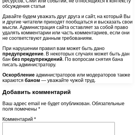
ресурсов, СМИ или событий, не относящихся к контексту
обсуждения статьи
Давайте будем уважать друг друга и сайт, на который Вы
и другие читатели приходят пообщаться и высказать свои
мысли. Администрация сайта оставляет за собой право
удалять комментарии или часть комментариев, если они
не соответствуют данным требованиям.
При нарушении правил вам может быть дано
предупреждение
. В некоторых случаях может быть дан
бан
без предупреждений
. По вопросам снятия бана
писать администратору.
Оскорбление
администраторов или модераторов также
караются
баном
— уважайте чужой труд.
Добавить комментарий
Ваш адрес email не будет опубликован.
Обязательные
поля помечены
*
Комментарий
*