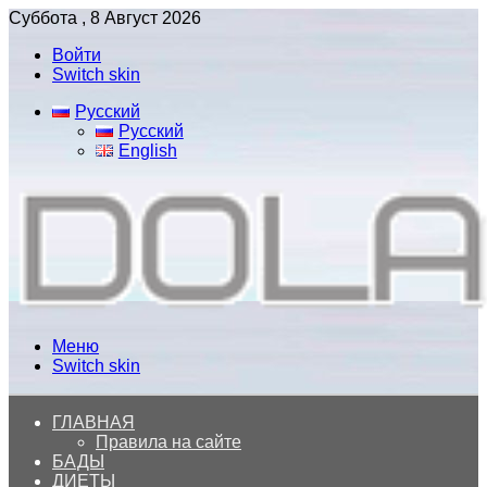
Суббота , 8 Август 2026
Войти
Switch skin
Русский
Русский
English
Меню
Switch skin
ГЛАВНАЯ
Правила на сайте
БАДЫ
ДИЕТЫ