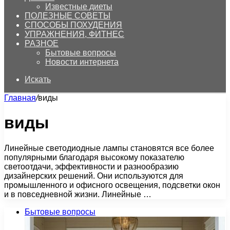
Известные диеты
ПОЛЕЗНЫЕ СОВЕТЫ
СПОСОБЫ ПОХУДЕНИЯ
УПРАЖНЕНИЯ, ФИТНЕС
РАЗНОЕ
Бытовые вопросы
Новости интернета
Искать
Главная
/
виды
виды
Линейные светодиодные лампы становятся все более
популярными благодаря высокому показателю
светоотдачи, эффективности и разнообразию
дизайнерских решений. Они используются для
промышленного и офисного освещения, подсветки окон
и в повседневной жизни. Линейные …
Бытовые вопросы