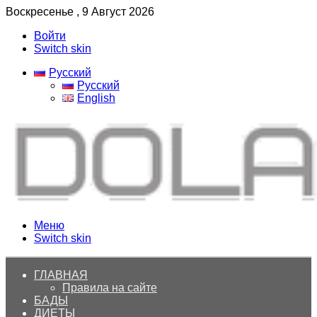
Воскресенье , 9 Август 2026
Войти
Switch skin
Русский
Русский
English
Меню
Switch skin
ГЛАВНАЯ
Правила на сайте
БАДЫ
ДИЕТЫ