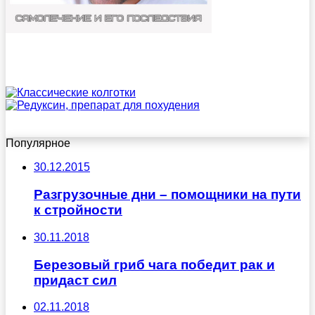
Популярное
30.12.2015
Разгрузочные дни – помощники на пути
к стройности
30.11.2018
Березовый гриб чага победит рак и
придаст сил
02.11.2018