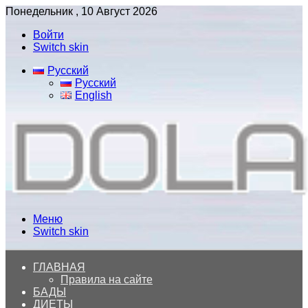
Понедельник , 10 Август 2026
Войти
Switch skin
Русский
Русский
English
Меню
Switch skin
ГЛАВНАЯ
Правила на сайте
БАДЫ
ДИЕТЫ