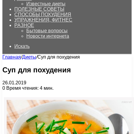
Известные диеты
ПОЛЕЗНЫЕ СОВЕТЫ
СПОСОБЫ ПОХУДЕНИЯ
УПРАЖНЕНИЯ, ФИТНЕС
РАЗНОЕ
Бытовые вопросы
Новости интернета
Искать
Главная
/
Диеты
/
Суп для похудения
Суп для похудения
26.01.2019
0
Время чтения: 4 мин.