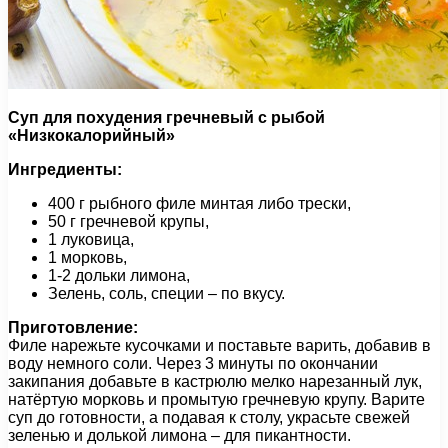
Суп для похудения гречневый с рыбой
«Низкокалорийный»
Ингредиенты:
400 г рыбного филе минтая либо трески,
50 г гречневой крупы,
1 луковица,
1 морковь,
1-2 дольки лимона,
Зелень, соль, специи – по вкусу.
Приготовление:
Филе нарежьте кусочками и поставьте варить, добавив в
воду немного соли. Через 3 минуты по окончании
закипания добавьте в кастрюлю мелко нарезанный лук,
натёртую морковь и промытую гречневую крупу. Варите
суп до готовности, а подавая к столу, украсьте свежей
зеленью и долькой лимона – для пикантности.