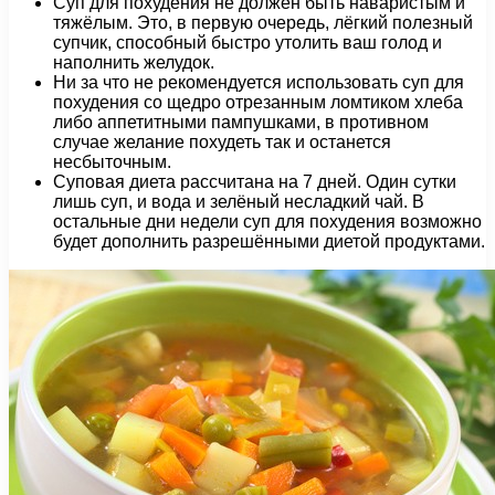
Суп для похудения не должен быть наваристым и
тяжёлым. Это, в первую очередь, лёгкий полезный
супчик, способный быстро утолить ваш голод и
наполнить желудок.
Ни за что не рекомендуется использовать суп для
похудения со щедро отрезанным ломтиком хлеба
либо аппетитными пампушками, в противном
случае желание похудеть так и останется
несбыточным.
Суповая диета рассчитана на 7 дней. Один сутки
лишь суп, и вода и зелёный несладкий чай. В
остальные дни недели суп для похудения возможно
будет дополнить разрешёнными диетой продуктами.