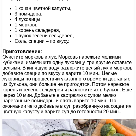
1 кочан цветной капусты,
3 помидора,
4 луковицы,
1 морковь,
1 корень сельдерея,
1 пучок зелени сельдерея,
Соль, специи – по вкусу.
Приготовление:
Очистите морковь и лук. Морковь нарежьте мелкими
кубиками, измельчите одну луковицу, три другие оставьте
целыми. В кипящую воду разложите целый лук и морковь,
добавьте специи по вкусу и варите 10 мин.. Целые
луковицы по прошествии указанного времени достаньте
из бульона, они больше не пригодятся. Потом нарежьте
корень и зелень сельдерея и разложите их в бульон. Ещё
через 10 мин. Добавьте в кастрюлю с супом мелко
нарезанные помидоры и опять варите 10 мин.. По
окончании чего добавьте в суп разобранную на соцветия
цветную капусту и варите суп до готовности 20 мин..