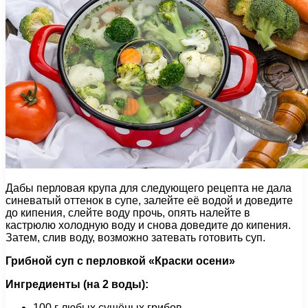
Дабы перловая крупа для следующего рецепта не дала
синеватый оттенок в супе, залейте её водой и доведите
до кипения, слейте воду прочь, опять налейте в
кастрюлю холодную воду и снова доведите до кипения.
Затем, слив воду, возможно затевать готовить суп.
Грибной суп с перловкой «Краски осени»
Ингредиенты (на 2 воды):
100 г любых сушёных грибов,