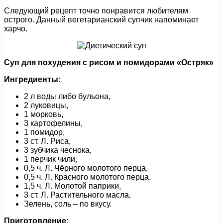
Следующий рецепт точно понравится любителям
острого. Данный вегетарианский супчик напоминает
харчо.
Суп для похудения с рисом и помидорами «Остряк»
Ингредиенты:
2 л воды либо бульона,
2 луковицы,
1 морковь,
3 картофелины,
1 помидор,
3 ст. Л. Риса,
3 зубчика чеснока,
1 перчик чили,
0,5 ч. Л. Чёрного молотого перца,
0,5 ч. Л. Красного молотого перца,
1,5 ч. Л. Молотой паприки,
3 ст. Л. Растительного масла,
Зелень, соль – по вкусу.
Приготовление: