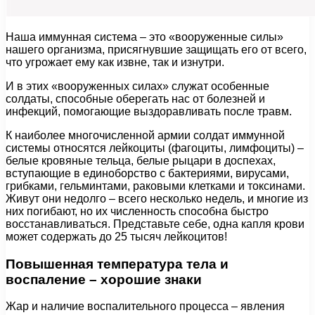
Наша иммунная система – это «вооруженные силы»
нашего организма, присягнувшие защищать его от всего,
что угрожает ему как извне, так и изнутри.
И в этих «вооруженных силах» служат особенные
солдаты, способные оберегать нас от болезней и
инфекций, помогающие выздоравливать после травм.
К наиболее многочисленной армии солдат иммунной
системы относятся лейкоциты (фагоциты, лимфоциты) –
белые кровяные тельца, белые рыцари в доспехах,
вступающие в единоборство с бактериями, вирусами,
грибками, гельминтами, раковыми клетками и токсинами.
Живут они недолго – всего несколько недель, и многие из
них погибают, но их численность способна быстро
восстанавливаться. Представьте себе, одна капля крови
может содержать до 25 тысяч лейкоцитов!
Повышенная температура тела и
воспаление – хорошие знаки
Жар и наличие воспалительного процесса – явления