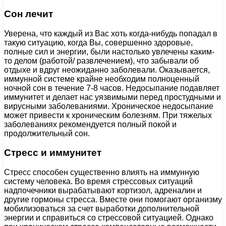
Сон лечит
Уверена, что каждый из Вас хоть когда-нибудь попадал в
такую ситуацию, когда Вы, совершенно здоровые,
полные сил и энергии, были настолько увлечены каким-
то делом (работой/ развлечением), что забывали об
отдыхе и вдруг неожиданно заболевали. Оказывается,
иммунной системе крайне необходим полноценный
ночной сон в течение 7-8 часов. Недосыпание подавляет
иммунитет и делает нас уязвимыми перед простудными и
вирусными заболеваниями. Хроническое недосыпание
может привести к хроническим болезням. При тяжелых
заболеваниях рекомендуется полный покой и
продолжительный сон.
Стресс и иммунитет
Стресс способен существенно влиять на иммунную
систему человека. Во время стрессовых ситуаций
надпочечники вырабатывают кортизол, адреналин и
другие гормоны стресса. Вместе они помогают организму
мобилизоваться за счет выработки дополнительной
энергии и справиться со стрессовой ситуацией. Однако