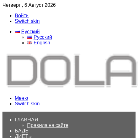
Четверг , 6 Август 2026
Войти
Switch skin
Русский
Русский
English
Меню
Switch skin
ГЛАВНАЯ
Правила на сайте
БАДЫ
ДИЕТЫ