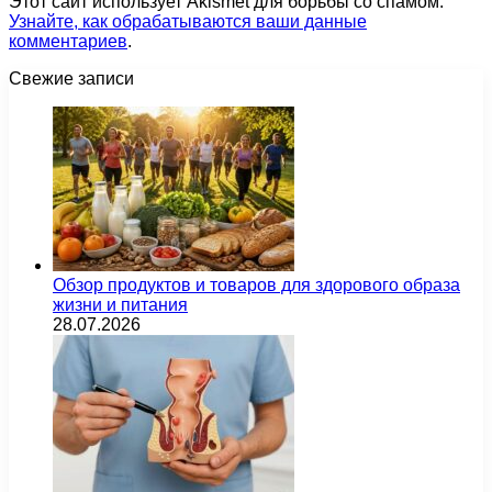
Этот сайт использует Akismet для борьбы со спамом.
Узнайте, как обрабатываются ваши данные
комментариев
.
Свежие записи
Обзор продуктов и товаров для здорового образа
жизни и питания
28.07.2026