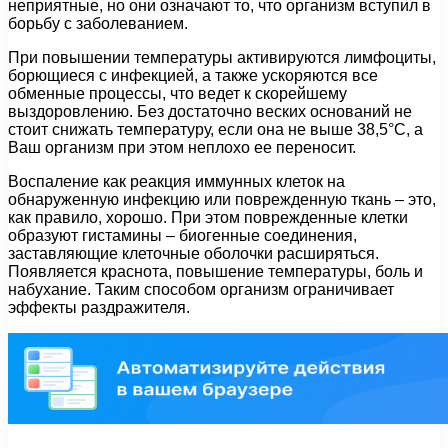
неприятные, но они означают то, что организм вступил в
борьбу с заболеванием.
При повышении температуры активируются лимфоциты,
борющиеся с инфекцией, а также ускоряются все
обменные процессы, что ведет к скорейшему
выздоровлению. Без достаточно веских оснований не
стоит снижать температуру, если она не выше 38,5°С, а
Ваш организм при этом неплохо ее переносит.
Воспаление как реакция иммунных клеток на
обнаруженную инфекцию или поврежденную ткань – это,
как правило, хорошо. При этом поврежденные клетки
образуют гистамины – биогенные соединения,
заставляющие клеточные оболочки расширяться.
Появляется краснота, повышение температуры, боль и
набухание. Таким способом организм ограничивает
эффекты раздражителя.