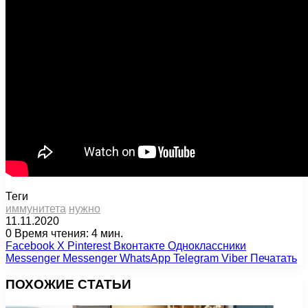
Теги
иммунитета
нужно
11.11.2020
0
Время чтения: 4 мин.
Facebook
X
Pinterest
Вконтакте
Одноклассники
Messenger
Messenger
WhatsApp
Telegram
Viber
Печатать
ПОХОЖИЕ СТАТЬИ