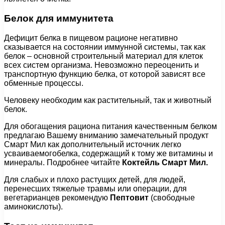
Белок для иммунитета
Дефицит белка в пищевом рационе негативно
сказывается на состоянии иммунной системы, так как
белок – основной строительный материал для клеток
всех систем организма. Невозможно переоценить и
транспортную функцию белка, от которой зависят все
обменные процессы.
Человеку необходим как растительный, так и животный
белок.
Для обогащения рациона питания качественным белком
предлагаю Вашему вниманию замечательный продукт
Смарт Мил как дополнительный источник легко
усваиваемогобелка, содержащий к тому же витамины и
минералы. Подробнее читайте
Коктейль Смарт Мил.
Для слабых и плохо растущих детей, для людей,
перенесших тяжелые травмы или операции, для
вегетарианцев рекомендую
Пептовит
(свободные
аминокислоты).