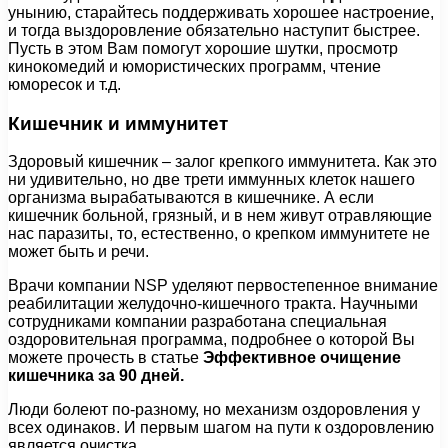
унынию, старайтесь поддерживать хорошее настроение,
и тогда выздоровление обязательно наступит быстрее.
Пусть в этом Вам помогут хорошие шутки, просмотр
кинокомедий и юмористических программ, чтение
юморесок и т.д.
Кишечник и иммунитет
Здоровый кишечник – залог крепкого иммунитета. Как это
ни удивительно, но две трети иммунных клеток нашего
организма вырабатываются в кишечнике. А если
кишечник больной, грязный, и в нем живут отравляющие
нас паразиты, то, естественно, о крепком иммунитете не
может быть и речи.
Врачи компании NSP уделяют первостепенное внимание
реабилитации желудочно-кишечного тракта. Научными
сотрудниками компании разработана специальная
оздоровительная программа, подробнее о которой Вы
можете прочесть в статье
Эффективное очищение
кишечника за 90 дней.
Люди болеют по-разному, но механизм оздоровления у
всех одинаков. И первым шагом на пути к оздоровлению
является очистка.