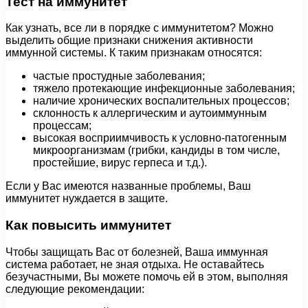
Тест на иммунитет
Как узнать, все ли в порядке с иммунитетом?
Можно
выделить общие признаки снижения активности
иммунной системы. К таким признакам относятся:
частые простудные заболевания;
тяжело протекающие инфекционные заболевания;
наличие хронических воспалительных процессов;
склонность к аллергическим и аутоиммунным
процессам;
высокая восприимчивость к условно-патогенным
микроорганизмам (грибки, кандиды в том числе,
простейшие, вирус герпеса и т.д.).
Если у Вас имеются названные проблемы, Ваш
иммунитет нуждается в защите.
Как повысить иммунитет
Чтобы защищать Вас от болезней, Ваша иммунная
система работает, не зная отдыха. Не оставайтесь
безучастными, Вы можете помочь ей в этом, выполняя
следующие рекомендации: