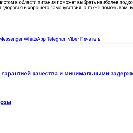
иалистом в области питания поможет выбрать наиболее под
 здоровья и хорошего самочувствия, а также помочь вам ч
Messenger
WhatsApp
Telegram
Viber
Печатать
 с гарантией качества и минимальными задерж
дозы