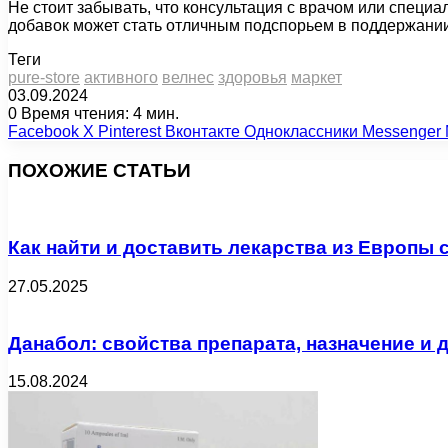
Не стоит забывать, что консультация с врачом или спец
добавок может стать отличным подспорьем в поддержании
Теги
pure-store
активного
велнес
здоровья
маркет
03.09.2024
0
Время чтения: 4 мин.
Facebook
X
Pinterest
Вконтакте
Одноклассники
Messenger
ПОХОЖИЕ СТАТЬИ
Как найти и доставить лекарства из Европы
27.05.2025
Данабол: свойства препарата, назначение и 
15.08.2024