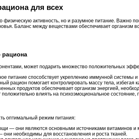
ациона для всех
ко физическую активность, но и разумное питание. Важно п
оровья. Баланс между веществами обеспечивает организм 
 рациона
онентами, может подарить множество положительных эффе
ое питание способствует укреплению иммунной системы и 
й рацион помогает контролировать массу тела, избегая ка
енных продуктов обеспечивает организм энергией, необход
положительно влиять на психоэмоциональное состояние, п
ть оптимальный режим питания:
вощи — они являются основными источниками витаминов и 
— они необходимы для восстановления и роста тканей.