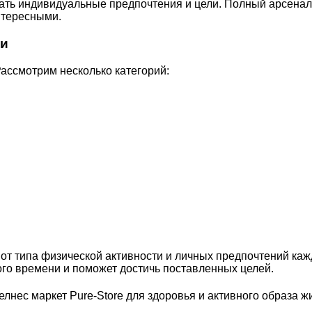
ть индивидуальные предпочтения и цели. Полный арсенал 
нтересными.
ти
Рассмотрим несколько категорий:
от типа физической активности и личных предпочтений каж
ого времени и поможет достичь поставленных целей.