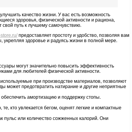
 улучшить качество жизни. У вас есть возможность
щиеся здоровья, физической активности и рациона,
т свой путь к лучшему самочувствию.
-store.ru/
предоставляет простоту и удобство, позволяя вам
, укрепляя здоровье и радуясь жизни в полной мере.
ессуары могут значительно повысить эффективность
иками для любителей физической активности.
 используемые при производстве материалов, позволяют
ды может предотвратить натирание и другие неприятные
 обеспечить амортизацию и поддержку стопы.
те, кто увлекается бегом, оценят легкие и компактные
к пульс или количество сожженных калорий. Они