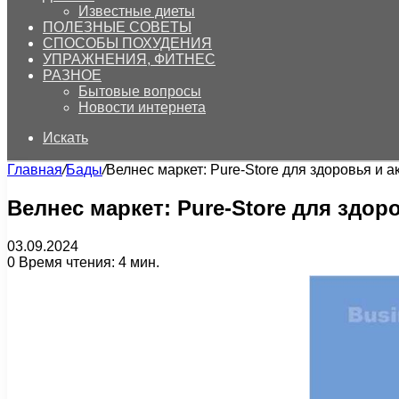
Известные диеты
ПОЛЕЗНЫЕ СОВЕТЫ
СПОСОБЫ ПОХУДЕНИЯ
УПРАЖНЕНИЯ, ФИТНЕС
РАЗНОЕ
Бытовые вопросы
Новости интернета
Искать
Главная
/
Бады
/
Велнес маркет: Pure-Store для здоровья и 
Велнес маркет: Pure-Store для здор
03.09.2024
0
Время чтения: 4 мин.