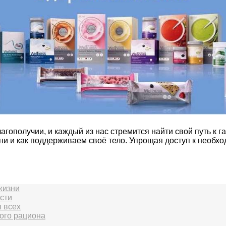
получии, и каждый из нас стремится найти свой путь к га
ни и как поддерживаем своё тело. Упрощая доступ к необ
жизни
сти
 всех
ого рациона