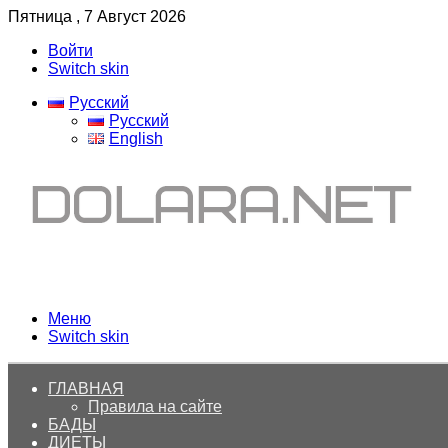
Пятница , 7 Август 2026
Войти
Switch skin
Русский
Русский
English
Меню
Switch skin
ГЛАВНАЯ
Правила на сайте
БАДЫ
ДИЕТЫ