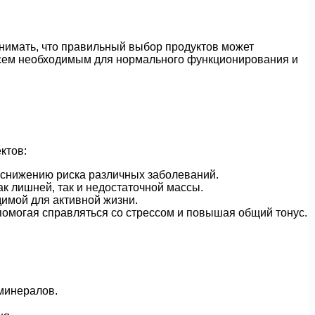
онимать, что правильный выбор продуктов может
всем необходимым для нормального функционирования и
ктов:
снижению риска различных заболеваний.
к лишней, так и недостаточной массы.
имой для активной жизни.
омогая справляться со стрессом и повышая общий тонус.
минералов.