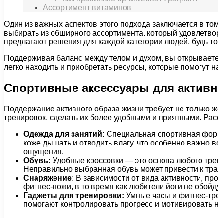
Ассортимент витаминов
Один из важных аспектов этого подхода заключается в том
выбирать из обширного ассортимента, который удовлетво
предлагают решения для каждой категории людей, будь то
Поддерживая баланс между телом и духом, вы открывает
легко находить и приобретать ресурсы, которые помогут 
Спортивные аксессуары для активн
Поддержание активного образа жизни требует не только 
тренировок, сделать их более удобными и приятными. Ра
Одежда для занятий:
Специальная спортивная форм
коже дышать и отводить влагу, что особенно важно
ощущения.
Обувь:
Удобные кроссовки — это основа любого трен
Неправильно выбранная обувь может привести к тра
Снаряжение:
В зависимости от вида активности, пр
фитнес-ножи, в то время как любители йоги не обойд
Гаджеты для тренировки:
Умные часы и фитнес-тре
помогают контролировать прогресс и мотивировать 