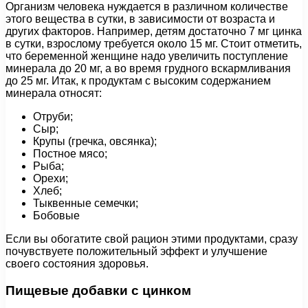
Организм человека нуждается в различном количестве
этого вещества в сутки, в зависимости от возраста и
других факторов. Например, детям достаточно 7 мг цинка
в сутки, взрослому требуется около 15 мг. Стоит отметить,
что беременной женщине надо увеличить поступление
минерала до 20 мг, а во время грудного вскармливания
до 25 мг. Итак, к продуктам с высоким содержанием
минерала относят:
Отруби;
Сыр;
Крупы (гречка, овсянка);
Постное мясо;
Рыба;
Орехи;
Хлеб;
Тыквенные семечки;
Бобовые
Если вы обогатите свой рацион этими продуктами, сразу
почувствуете положительный эффект и улучшение
своего состояния здоровья.
Пищевые добавки с цинком