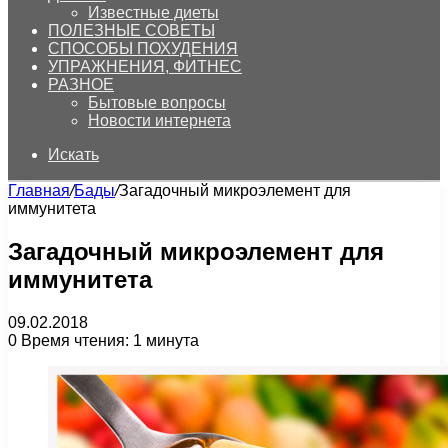
Известные диеты
ПОЛЕЗНЫЕ СОВЕТЫ
СПОСОБЫ ПОХУДЕНИЯ
УПРАЖНЕНИЯ, ФИТНЕС
РАЗНОЕ
Бытовые вопросы
Новости интернета
Искать
Главная
/
Бады
/
Загадочный микроэлемент для
иммунитета
Загадочный микроэлемент для
иммунитета
09.02.2018
0
Время чтения: 1 минута