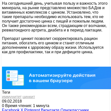
На сегодняшний день, учитывая пользу и важность этого
минерала, на рынке представлено множество БАДов и
витаминных комплексов с цинком. Установлено, что
такие препараты необходимо использовать тем, кто не
получает достаточно цинка с пищей и пожилым людям.
Он также рекомендован всем, страдающим от волчанки,
ревматоидного артрита, диабета и в период лактации.
Препарат цинкит позволит скорректировать рацион
питания, обогатить его цинком и станет отличным
дополнением к здоровому образу жизни. Используется
как для профилактики, так и при дефиците цинка.
Теги
иммунитет
цинкит
09.02.2018
0
Время чтения: 1 минута
Facebook
X
Pinterest
Вконтакте
Одноклассники