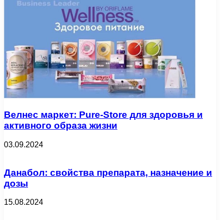
Велнес маркет: Pure-Store для здоровья и
активного образа жизни
03.09.2024
Данабол: свойства препарата, назначение и
дозы
15.08.2024