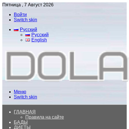
Пятница , 7 Август 2026
Войти
Switch skin
Русский
Русский
English
Меню
Switch skin
ГЛАВНАЯ
Правила на сайте
БАДЫ
ДИЕТЫ