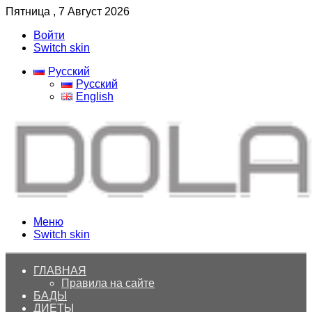
Пятница , 7 Август 2026
Войти
Switch skin
Русский
Русский
English
Меню
Switch skin
ГЛАВНАЯ
Правила на сайте
БАДЫ
ДИЕТЫ