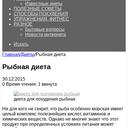
Известные диеты
ПОЛЕЗНЫЕ СОВЕТЫ
СПОСОБЫ ПОХУДЕНИЯ
УПРАЖНЕНИЯ, ФИТНЕС
РАЗНОЕ
Бытовые вопросы
Новости интернета
Искать
Главная
/
Диеты
/
Рыбная диета
Рыбная диета
30.12.2015
0
Время чтения: 1 минута
диета для похудения рыбная
Ни для кого не секрет, что рыба особенно морская имеет
целый комплекс полезнейших кислот, витаминов и
химических веществ. Однако не многие знают что этот
продукт при определенных условиях питания может