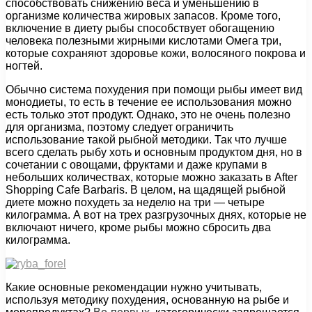
способствовать снижению веса и уменьшению в
организме количества жировых запасов. Кроме того,
включение в диету рыбы способствует обогащению
человека полезными жирными кислотами Омега три,
которые сохраняют здоровье кожи, волосяного покрова и
ногтей.
Обычно система похудения при помощи рыбы имеет вид
монодиеты, то есть в течение ее использования можно
есть только этот продукт. Однако, это не очень полезно
для организма, поэтому следует ограничить
использование такой рыбной методики. Так что лучше
всего сделать рыбу хоть и основным продуктом дня, но в
сочетании с овощами, фруктами и даже крупами в
небольших количествах, которые можно заказать в
After
Shopping Cafe Barbaris
. В целом, на щадящей рыбной
диете можно похудеть за неделю на три — четыре
килограмма. А вот на трех разгрузочных днях, которые не
включают ничего, кроме рыбы можно сбросить два
килограмма.
Какие основные рекомендации нужно учитывать,
используя методику похудения, основанную на рыбе и