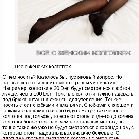
Все о женских колготках
С чем носить? Казалось бы, пустяковый вопрос. Но
разные колготки носит нужно с разными вещами.
Например, колготки в 20 Den будут смотреться с юбкой
лучше, чем в 100 Den.
Толстые колготки нужно надевать
под брюки, штаны и джинсы для утепления. Тонкие,
носить стоит с юбками и платьями. С юбками с клешем и
юбками-солнцами классно будут смотреться черные
колготки под гольфы, то есть от стопы и где-то до колена
колготки более толстые, чем в остальных местах, но
точно такие же уже не будут смотреться с карандашом, с
которым стоит надевать классические бежевые. С
платьями красиво смотрятся колготки с рисунками