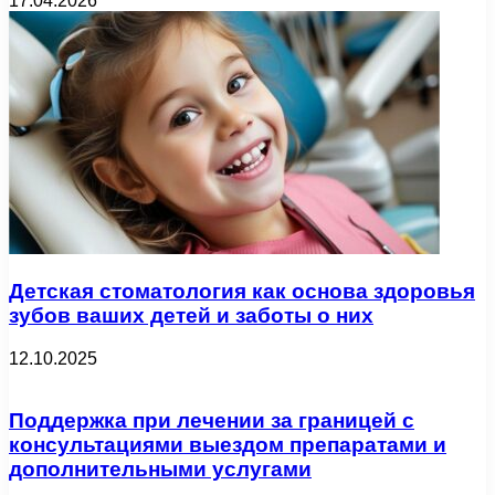
17.04.2026
Детская стоматология как основа здоровья
зубов ваших детей и заботы о них
12.10.2025
Поддержка при лечении за границей с
консультациями выездом препаратами и
дополнительными услугами