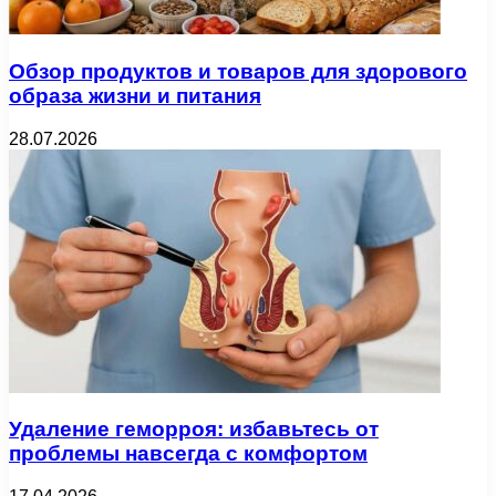
Обзор продуктов и товаров для здорового
образа жизни и питания
28.07.2026
Удаление геморроя: избавьтесь от
проблемы навсегда с комфортом