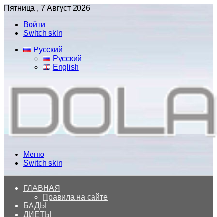
Пятница , 7 Август 2026
Войти
Switch skin
Русский
Русский
English
Меню
Switch skin
ГЛАВНАЯ
Правила на сайте
БАДЫ
ДИЕТЫ