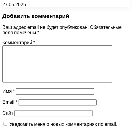
27.05.2025
Добавить комментарий
Ваш адрес email не будет опубликован.
Обязательные
поля помечены
*
Комментарий
*
Имя
*
Email
*
Сайт
Уведомить меня о новых комментариях по email.