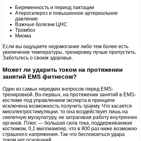
Беременность и период лактации
Атеросклероз и повышенное артериальное
давление
Важные болезни ЦНС
Тромбоз
Миома
Если вы ощущаете недомогание либо тем более есть
увеличение температуры, тренировку лучше пропустить.
Заботьтесь о своем здоровье.
Может ли ударить током на протяжении
занятий EMS фитнесом?
Один из самых нередких вопросов перед EMS-
тренировкой. Во-первых, на протяжении занятий в EMS-
костюме под управлением эксперта в принципе
исключена возможность получить травму. Что касается
миоэлектростимуляции, то она воздействует лишь на
скелетную мускулатуру, не затрагивая работу внутренних
органов. Плюс — большая сила тока, поддерживаемая
костюмом, 0,1 миллиампер, что в 800 раз ниже возможно
страшного напряжения. Так что беспокоиться удара
током нет оснований.