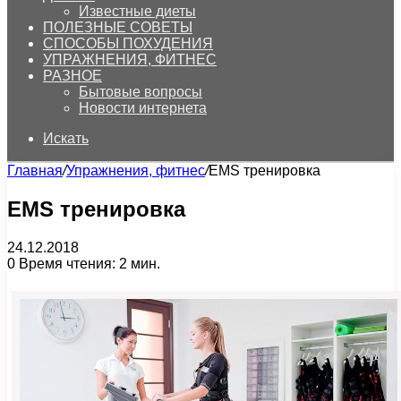
Известные диеты
ПОЛЕЗНЫЕ СОВЕТЫ
СПОСОБЫ ПОХУДЕНИЯ
УПРАЖНЕНИЯ, ФИТНЕС
РАЗНОЕ
Бытовые вопросы
Новости интернета
Искать
Главная
/
Упражнения, фитнес
/
EMS тренировка
EMS тренировка
24.12.2018
0
Время чтения: 2 мин.