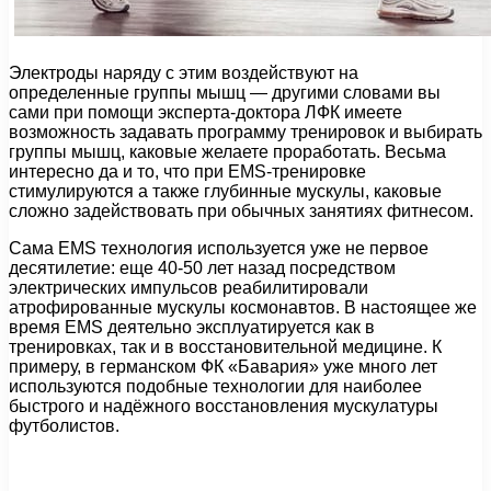
Электроды наряду с этим воздействуют на
определенные группы мышц — другими словами вы
сами при помощи эксперта-доктора ЛФК имеете
возможность задавать программу тренировок и выбирать
группы мышц, каковые желаете проработать. Весьма
интересно да и то, что при EMS-тренировке
стимулируются а также глубинные мускулы, каковые
сложно задействовать при обычных занятиях фитнесом.
Сама EMS технология используется уже не первое
десятилетие: еще 40-50 лет назад посредством
электрических импульсов реабилитировали
атрофированные мускулы космонавтов. В настоящее же
время EMS деятельно эксплуатируется как в
тренировках, так и в восстановительной медицине. К
примеру, в германском ФК «Бавария» уже много лет
используются подобные технологии для наиболее
быстрого и надёжного восстановления мускулатуры
футболистов.