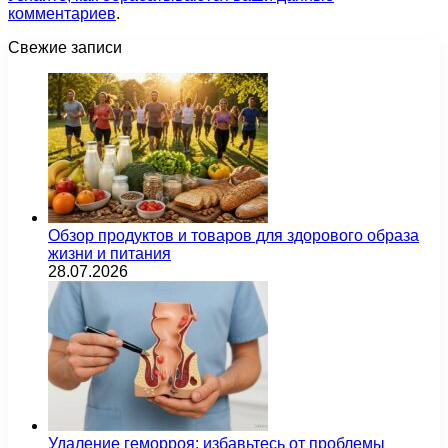
комментариев
.
Свежие записи
Обзор продуктов и товаров для здорового образа
жизни и питания
28.07.2026
Удаление геморроя: избавьтесь от проблемы