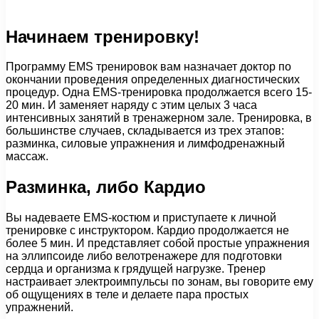
Начинаем тренировку!
Программу EMS тренировок вам назначает доктор по
окончании проведения определенных диагностических
процедур. Одна EMS-тренировка продолжается всего 15-
20 мин. И заменяет наряду с этим целых 3 часа
интенсивных занятий в тренажерном зале. Тренировка, в
большинстве случаев, складывается из трех этапов:
разминка, силовые упражнения и лимфодренажный
массаж.
Разминка, либо Кардио
Вы надеваете EMS-костюм и приступаете к личной
тренировке с инструктором. Кардио продолжается не
более 5 мин. И представляет собой простые упражнения
на эллипсоиде либо велотренажере для подготовки
сердца и организма к грядущей нагрузке. Тренер
настраивает электроимпульсы по зонам, вы говорите ему
об ощущениях в теле и делаете пара простых
упражнений.