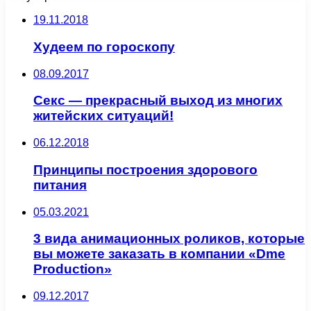
19.11.2018
Худеем по гороскопу
08.09.2017
Секс — прекрасный выход из многих
житейских ситуаций!
06.12.2018
Принципы построения здорового
питания
05.03.2021
3 вида анимационных роликов, которые
вы можете заказать в компании «Dme
Production»
09.12.2017