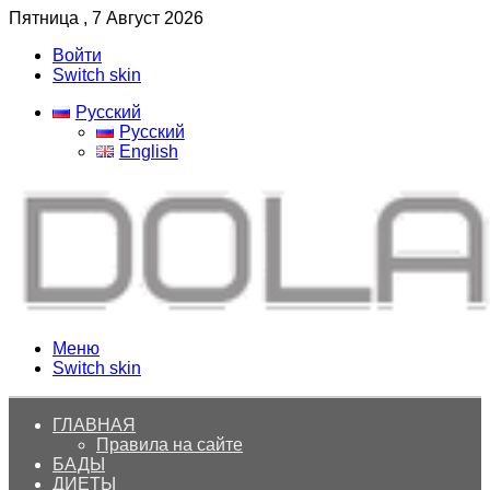
Пятница , 7 Август 2026
Войти
Switch skin
Русский
Русский
English
Меню
Switch skin
ГЛАВНАЯ
Правила на сайте
БАДЫ
ДИЕТЫ