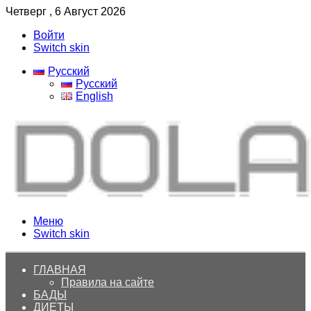
Четверг , 6 Август 2026
Войти
Switch skin
Русский
Русский
English
Меню
Switch skin
ГЛАВНАЯ
Правила на сайте
БАДЫ
ДИЕТЫ