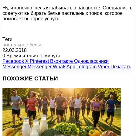
Ну, и конечно, нельзя забывать о расцветке. Специалисты
советуют выбирать белье пастельных тонов, которое
помогает быстрее уснуть.
Теги
постельное белье
22.03.2018
0
Время чтения: 1 минута
Facebook
X
Pinterest
Вконтакте
Одноклассники
Messenger
Messenger
WhatsApp
Telegram
Viber
Печатать
ПОХОЖИЕ СТАТЬИ