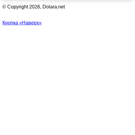
© Copyright 2026, Dolara.net
Кнопка «Наверх»