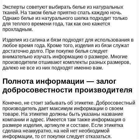
Эксперты советуют выбирать белье из натуральных
тканей. На таком белье приятно спать каждую ночь.
Однако белье из натурального шелка подходит только
для теплого времени года, так как оно кажется
прохладным.
Изделия из сатина и бязи подходят для использования в
любое время года. Кроме того, изделия из бязи служат
достаточно долго. При покупке белья следует
внимательно изучать информацию о размере. Многие
производители отшивают комплекты разных размеров,
далеко не все из них подходят именно вам.
Полнота информации — залог
добросовестности производителя
Конечно, не стоит забывать об этикетке. Добросовестный
производитель дает максимум информации о своем
товаре. На этикетке должны быть указаны название
компании и адрес. Имеется там также информация о
размере изделия, артикуле и составе. Если этикетка
сделана неаккуратно, на ней нет необходимой
информации, то от покупки следует отказаться.