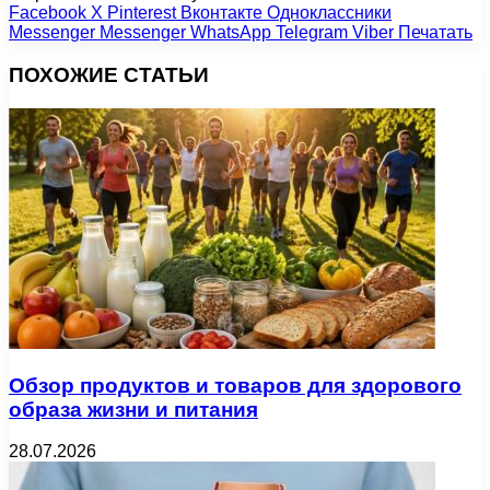
Facebook
X
Pinterest
Вконтакте
Одноклассники
Messenger
Messenger
WhatsApp
Telegram
Viber
Печатать
ПОХОЖИЕ СТАТЬИ
Обзор продуктов и товаров для здорового
образа жизни и питания
28.07.2026