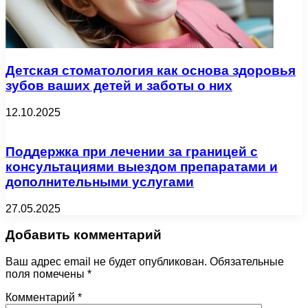
Детская стоматология как основа здоровья
зубов ваших детей и заботы о них
12.10.2025
Поддержка при лечении за границей с
консультациями выездом препаратами и
дополнительными услугами
27.05.2025
Добавить комментарий
Ваш адрес email не будет опубликован.
Обязательные
поля помечены
*
Комментарий
*