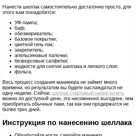
Нанести шеллак самостоятельно достаточно просто, для
этого вам понадобится:
УФ-лампа;
баф;
обезжириватель;
базовое покрытие;
цветной гель-лак;
закрепитель;
апельсиновые палочки;
безворсовые салфетки;
жидкости для снятия шеллака и липкого слоя;
фольга.
Весь процесс создания маникюра не займет много
времени, но результатом вы будете наслаждаться не
одну неделю. Сейчас
шеллак стартовый набор купить
можно по доступной цене, это несомненно выгоднее, чем
приобретать обычные лаки, так как они продержатся не
более трех дней.
Инструкция по нанесению шеллака
Обработайте ногти, сделайте маникюр.