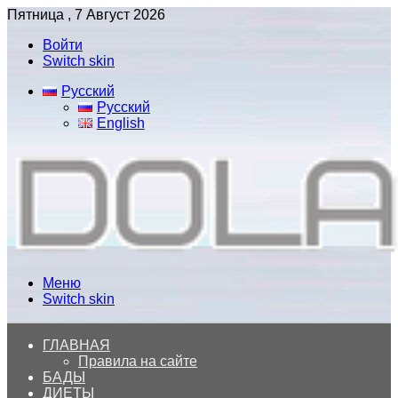
Пятница , 7 Август 2026
Войти
Switch skin
Русский
Русский
English
Меню
Switch skin
ГЛАВНАЯ
Правила на сайте
БАДЫ
ДИЕТЫ