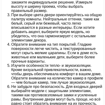
закажите индивидуальное решение. Измерьте
высоту и ширину проема, чтобы выбрать
правильный размер.
При выборе цвета двери ориентируйтесь на общую
палитру комнаты. Нейтральные оттенки, такие как
белый, серый или бежевый, часто легко
вписываются в разные интерьеры. Если хотите
добавить акцент, выберите яркую модель, но
убедитесь, что она гармонизирует с остальными
элементами декора.
Обратите внимание на тип покрытий. Гладкие
поверхности легче чистить, а текстурированные
могут скрыть мелкие царапины. Если в доме есть
животные или маленькие дети, выберите более
прочные варианты.
Изучите особенности тепло- и звукоизоляции.
Кроме визуальной привлекательности, важно,
чтобы дверь обеспечивала комфорт в вашем доме.
Обратите внимание на количество камер в профиле
— чем больше камер, тем лучше звукоизоляция.
Не забудьте про безопасность. Для входных дверей
выбирайте модели с защитными элементами,
такими как противовзломные замки и усиленные
рамы. Внутренние двери могут быть проще, но всё
равно стоит обратить внимание на их прочность.