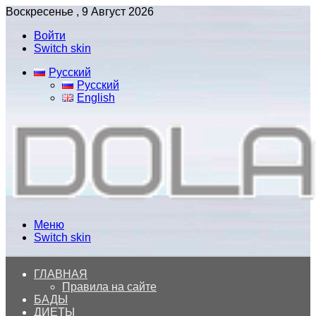
Воскресенье , 9 Август 2026
Войти
Switch skin
Русский
Русский
English
Меню
Switch skin
ГЛАВНАЯ
Правила на сайте
БАДЫ
ДИЕТЫ