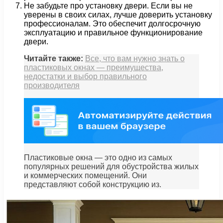
Не забудьте про установку двери. Если вы не
уверены в своих силах, лучше доверить установку
профессионалам. Это обеспечит долгосрочную
эксплуатацию и правильное функционирование
двери.
Читайте также:
Все, что вам нужно знать о
пластиковых окнах — преимущества,
недостатки и выбор правильного
производителя
Пластиковые окна — это одно из самых
популярных решений для обустройства жилых
и коммерческих помещений. Они
представляют собой конструкцию из.