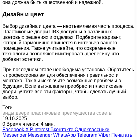
она должна быть качественной и надежной.
Дизайн и цвет
Выбор дизайна и цвета — неотъемлемая часть процесса.
Пластиковые двери ПВХ доступны в различных
цветовых решениях и отделках. Подберите вариант,
который гармонично впишется в интерьер вашего
помещения. Также учитывайте, что современные
технологии позволяют имитировать древесину, что
добавит эстетики.
При последнем этапе необходима установка. Обратитесь
к профессионалам для обеспечения правильности
монтажа. Так вы исключите возможные проблемы в
будущем. Если вы желаете приобрести пластиковые
двери, учтите все эти факторы, чтобы сделать лучший
выбор.
Теги
виды
двери
пластиковые
преимущества
советы
19.10.2025
0
Время чтения: 4 мин.
Facebook
X
Pinterest
Вконтакте
Одноклассники
Messenger
Messenger
WhatsApp
Telegram
Viber
Печатать