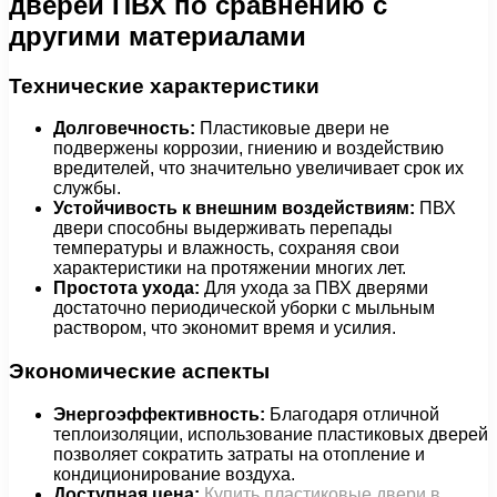
дверей ПВХ по сравнению с
другими материалами
Технические характеристики
Долговечность:
Пластиковые двери не
подвержены коррозии, гниению и воздействию
вредителей, что значительно увеличивает срок их
службы.
Устойчивость к внешним воздействиям:
ПВХ
двери способны выдерживать перепады
температуры и влажность, сохраняя свои
характеристики на протяжении многих лет.
Простота ухода:
Для ухода за ПВХ дверями
достаточно периодической уборки с мыльным
раствором, что экономит время и усилия.
Экономические аспекты
Энергоэффективность:
Благодаря отличной
теплоизоляции, использование пластиковых дверей
позволяет сократить затраты на отопление и
кондиционирование воздуха.
Доступная цена:
Купить пластиковые двери в