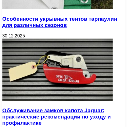
Особенности укрывных тентов тарпаулин
для различных сезонов
30.12.2025
Обслуживание замков капота Jaguar:
практические рекомендации по уходу и
профилактике