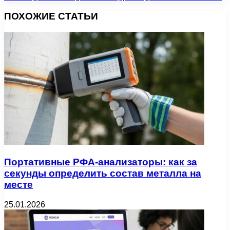
ПОХОЖИЕ СТАТЬИ
Портативные РФА-анализаторы: как за
секунды определить состав металла на
месте
25.01.2026