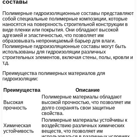
составы
Полимерные гидроизоляционные составы представляют
собой специальные полимерные композиции, которые
наносятся на поверхность строительной конструкции в
виде пленки или покрытия. Они обладают высокой
адгезией и эластичностью, что позволяет им
образовывать непроницаемый барьер для влаги.
Полимерные гидроизоляционные составы могут быть
использованы для гидроизоляции различных
строительных элементов, включая стены, полы, кровли и
т.д.
Преимущества полимерных материалов для
гидроизоляции:
Преимущества
Описание
Полимерные материалы обладают
Высокая
высокой прочностью, что позволяет им
прочность
долго сохранять свои защитные
свойства.
Полимерные материалы устойчивы к
Химическая
воздействию различных химических
устойчивость
веществ, что позволяет им
использоваться в различных условиях.