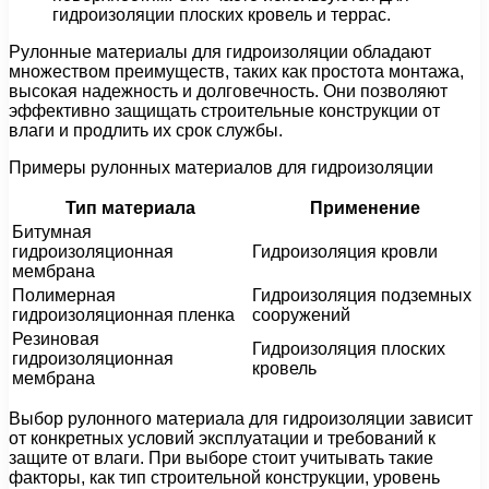
гидроизоляции плоских кровель и террас.
Рулонные материалы для гидроизоляции обладают
множеством преимуществ, таких как простота монтажа,
высокая надежность и долговечность. Они позволяют
эффективно защищать строительные конструкции от
влаги и продлить их срок службы.
Примеры рулонных материалов для гидроизоляции
Тип материала
Применение
Битумная
гидроизоляционная
Гидроизоляция кровли
мембрана
Полимерная
Гидроизоляция подземных
гидроизоляционная пленка
сооружений
Резиновая
Гидроизоляция плоских
гидроизоляционная
кровель
мембрана
Выбор рулонного материала для гидроизоляции зависит
от конкретных условий эксплуатации и требований к
защите от влаги. При выборе стоит учитывать такие
факторы, как тип строительной конструкции, уровень