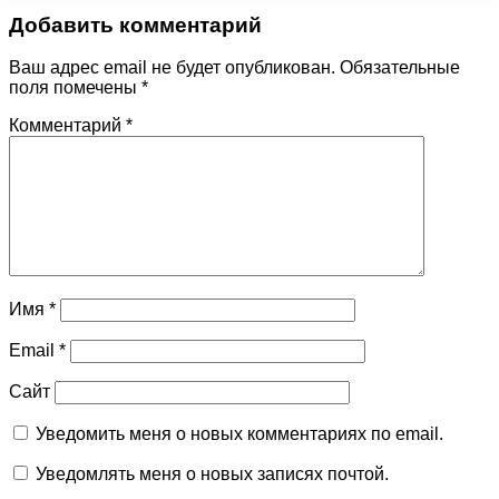
Добавить комментарий
Ваш адрес email не будет опубликован.
Обязательные
поля помечены
*
Комментарий
*
Имя
*
Email
*
Сайт
Уведомить меня о новых комментариях по email.
Уведомлять меня о новых записях почтой.