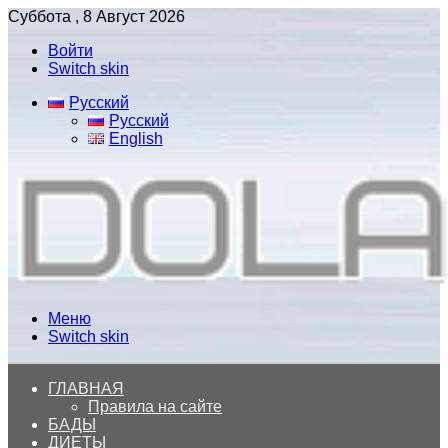
Суббота , 8 Август 2026
Войти
Switch skin
Русский
Русский
English
Меню
Switch skin
ГЛАВНАЯ
Правила на сайте
БАДЫ
ДИЕТЫ