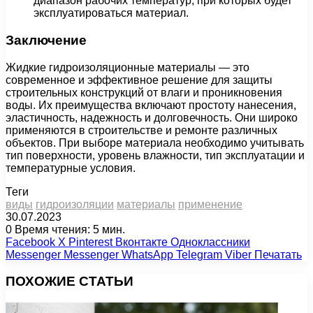
диапазон рабочих температур, при которых будет
эксплуатироваться материал.
Заключение
Жидкие гидроизоляционные материалы — это
современное и эффективное решение для защиты
строительных конструкций от влаги и проникновения
воды. Их преимущества включают простоту нанесения,
эластичность, надежность и долговечность. Они широко
применяются в строительстве и ремонте различных
объектов. При выборе материала необходимо учитывать
тип поверхности, уровень влажности, тип эксплуатации и
температурные условия.
Теги
виды
гидроизоляции
материалы
применение
30.07.2023
0
Время чтения: 5 мин.
Facebook
X
Pinterest
Вконтакте
Одноклассники
Messenger
Messenger
WhatsApp
Telegram
Viber
Печатать
ПОХОЖИЕ СТАТЬИ