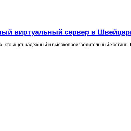
ный виртуальный сервер в Швейцари
х, кто ищет надежный и высокопроизводительный хостинг.