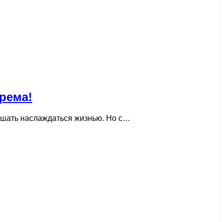
рема!
ешать наслаждаться жизнью. Но с…