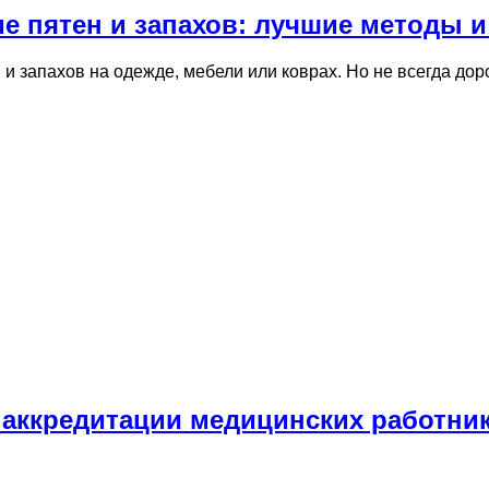
е пятен и запахов: лучшие методы 
 и запахов на одежде, мебели или коврах. Но не всегда до
е аккредитации медицинских работни