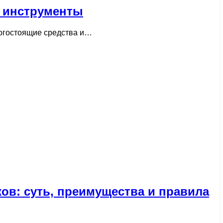
и инструменты
рогостоящие средства и…
ков: суть, преимущества и правила