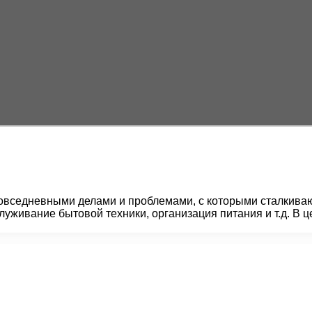
вседневными делами и проблемами, с которыми сталкивают
служивание бытовой техники, организация питания и т.д. В ц