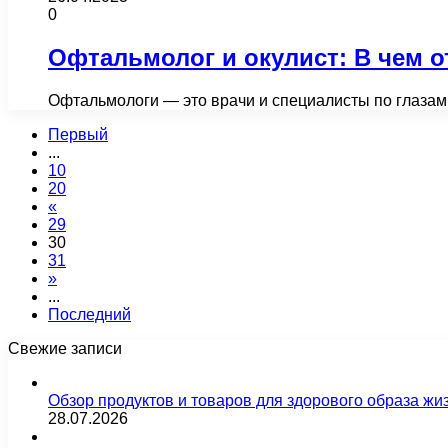
0
Офтальмолог и окулист: В чем 
Офтальмологи — это врачи и специалисты по глазам
Первый
...
10
20
«
29
30
31
»
...
Последний
Свежие записи
Обзор продуктов и товаров для здорового образа жи
28.07.2026