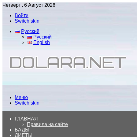
Четверг , 6 Август 2026
Войти
Switch skin
Русский
Русский
English
Меню
Switch skin
ГЛАВНАЯ
Правила на сайте
БАДЫ
ДИЕТЫ