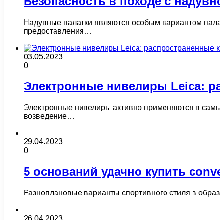
Безопасность в походе с надув
Надувные палатки являются особым вариантом палат
предоставления…
03.05.2023
0
Электронные нивелиры Leica: р
Электронные нивелиры активно применяются в самых 
возведение…
29.04.2023
0
5 оснований удачно купить conv
Разноплановые варианты спортивного стиля в образ
26.04.2023