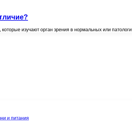
отличие?
, которые изучают орган зрения в нормальных или патолог
зни и питания