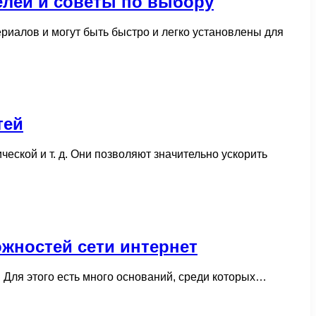
елей и советы по выбору
иалов и могут быть быстро и легко установлены для
тей
ской и т. д. Они позволяют значительно ускорить
ожностей сети интернет
 Для этого есть много оснований, среди которых…