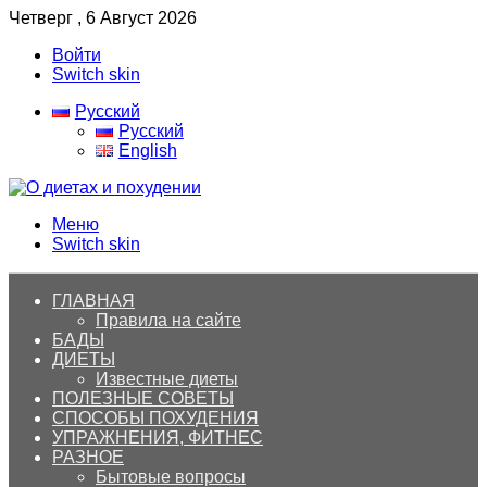
Четверг , 6 Август 2026
Войти
Switch skin
Русский
Русский
English
Меню
Switch skin
ГЛАВНАЯ
Правила на сайте
БАДЫ
ДИЕТЫ
Известные диеты
ПОЛЕЗНЫЕ СОВЕТЫ
СПОСОБЫ ПОХУДЕНИЯ
УПРАЖНЕНИЯ, ФИТНЕС
РАЗНОЕ
Бытовые вопросы