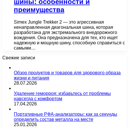
шины: особенности и
преимущества
Simex Jungle Trekker 2 — это агрессивная
ненаправленная диагональная шина, которая
разработана для экстремального внедорожного
вождения. Она предназначена для тех, кто ищет
надежную и мощную шину, способную справиться с
самыми…
Свежие записи
Обзор продуктов и товаров для здорового образа
жизни и питания
28.07.2026
Удаление геморроя: избавьтесь от проблемы
навсегда с комфортом
17.04.2026
Портативные РФА-анализаторы: как за секунды
определить состав металла на месте
25.01.2026