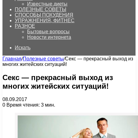
Известные диеты
ПОЛЕЗНЫЕ СОВЕТЫ
СПОСОБЫ ПОХУДЕНИЯ
УПРАЖНЕНИЯ, ФИТНЕС
РАЗНОЕ
Бытовые вопросы
Новости интернета
Искать
Главная
/
Полезные советы
/
Секс — прекрасный выход из
многих житейских ситуаций!
Секс — прекрасный выход из
многих житейских ситуаций!
08.09.2017
0
Время чтения: 3 мин.