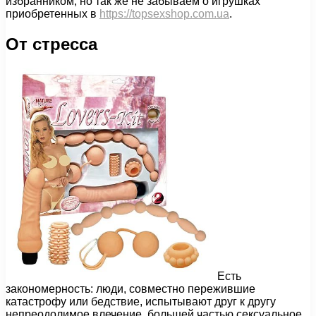
избранником, но так же не забываем о игрушках
приобретенных в
https://topsexshop.com.ua
.
От стресса
Есть
закономерность: люди, совместно пережившие
катастрофу или бедствие, испытывают друг к другу
непреодолимое влечение, большей частью сексуальное.