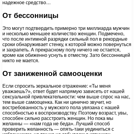
надежное средство…
От бессонницы
Это могут подтвердить примерно три миллиарда мужчин
и несколько меньшее количество женщин. Подмечено,
что после интимной разрядки сильный пол в рекордные
сроки обнаруживает стенку, к которой можно повернуться
и захрапеть. А прекрасному полу ничего не остается,
кроме как обиженно уснуть в отместку. Зато бессонницей
никто не мается.
От заниженной самооценки
Если спросить зеркальное отражение: «Ты меня
уважаешь?», ответ будет напрямую зависеть от нашей
сексуальной привлекательности: чем выше спрос на нас,
тем выше самооценка. Как ни цинично звучит, но
востребованность у мужского пола увязана с нашей
способностью к воспроизводству. Поэтому возраст, увы,
способен сильно расстроить женщин. Но пока мы
желанны — «нам года не беда». Лучший способ
проверить желанность — опять-таки уединиться с