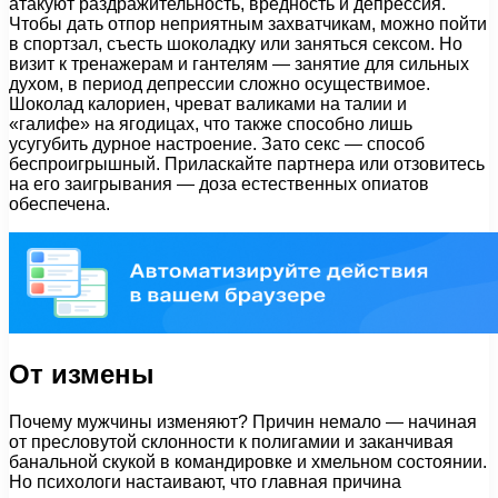
атакуют раздражительность, вредность и депрессия.
Чтобы дать отпор неприятным захватчикам, можно пойти
в спортзал, съесть шоколадку или заняться сексом. Но
визит к тренажерам и гантелям — занятие для сильных
духом, в период депрессии сложно осуществимое.
Шоколад калориен, чреват валиками на талии и
«галифе» на ягодицах, что также способно лишь
усугубить дурное настроение. Зато секс — способ
беспроигрышный. Приласкайте партнера или отзовитесь
на его заигрывания — доза естественных опиатов
обеспечена.
От измены
Почему мужчины изменяют? Причин немало — начиная
от пресловутой склонности к полигамии и заканчивая
банальной скукой в командировке и хмельном состоянии.
Но психологи настаивают, что главная причина