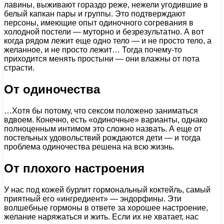
лавины, выживают гораздо реже, нежели угодившие в
белый капкан пары и группы. Это подтверждают
персоны, имеющие опыт одиночного согревания в
холодной постели — муторно и безрезультатно. А вот
когда рядом лежит еще одно тело — и не просто тело, а
желанное, и не просто лежит… Тогда почему-то
приходится менять простыни — они влажны от пота
страсти.
От одиночества
…Хотя бы потому, что сексом положено заниматься
вдвоем. Конечно, есть «одиночные» варианты, однако
полноценным интимом это сложно назвать. А еще от
постельных удовольствий рождаются дети — и тогда
проблема одиночества решена на всю жизнь.
От плохого настроения
У нас под кожей бурлит гормональный коктейль, самый
приятный его «ингредиент» — эндорфины. Эти
волшебные гормоны в ответе за хорошее настроение,
желание наряжаться и жить. Если их не хватает, нас