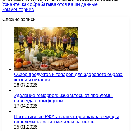
Узнайте, как обрабатываются ваши данные
комментариев
.
Свежие записи
Обзор продуктов и товаров для здорового образа
жизни и питания
28.07.2026
Удаление геморроя: избавьтесь от проблемы
навсегда с комфортом
17.04.2026
Портативные РФА-анализаторы: как за секунды
определить состав металла на месте
25.01.2026