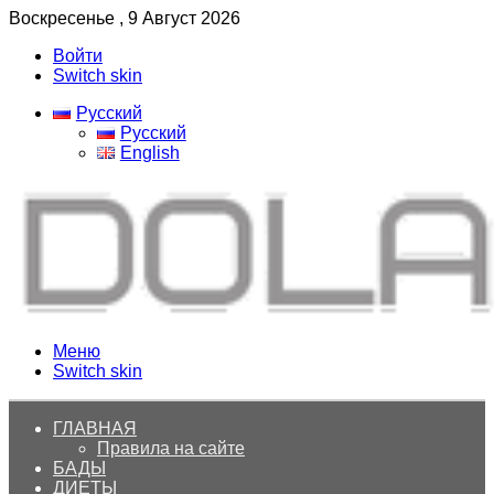
Воскресенье , 9 Август 2026
Войти
Switch skin
Русский
Русский
English
Меню
Switch skin
ГЛАВНАЯ
Правила на сайте
БАДЫ
ДИЕТЫ