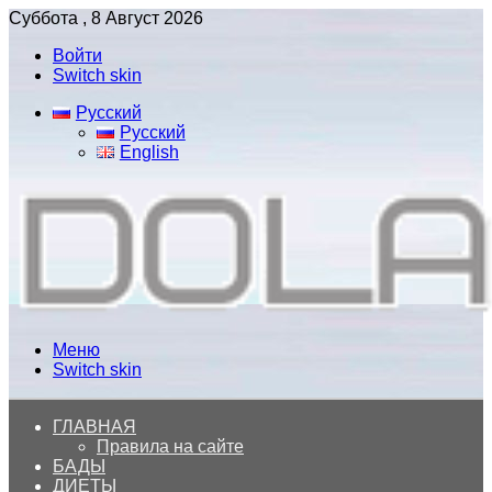
Суббота , 8 Август 2026
Войти
Switch skin
Русский
Русский
English
Меню
Switch skin
ГЛАВНАЯ
Правила на сайте
БАДЫ
ДИЕТЫ