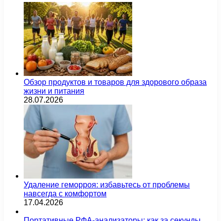
Обзор продуктов и товаров для здорового образа
жизни и питания
28.07.2026
Удаление геморроя: избавьтесь от проблемы
навсегда с комфортом
17.04.2026
Портативные РФА-анализаторы: как за секунды