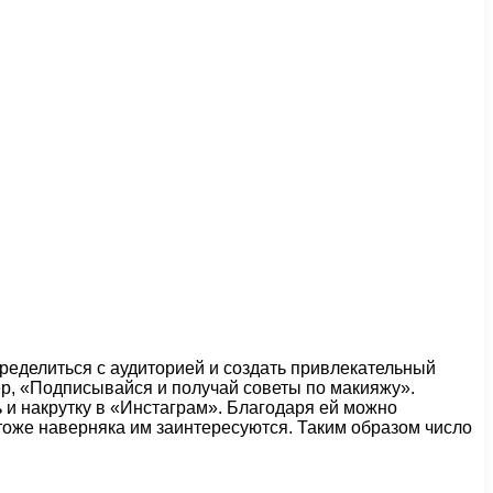
пределиться с аудиторией и создать привлекательный
р, «Подписывайся и получай советы по макияжу».
и накрутку в «Инстаграм». Благодаря ей можно
 тоже наверняка им заинтересуются. Таким образом число
.