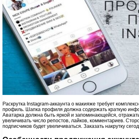
Раскрутка Instagram-аккаунта о макияже требует комплек
профиль. Шапка профиля должна содержать краткую инфор
Аватарка должна быть яркой и запоминающейся, отражать
увеличивать число репостов, лайков, комментариев. Сторо
подписчиков будет увеличиваться. Заказать накрутку сег