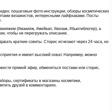
идео, пошаговые фото-инструкции, обзоры косметических
кретами визажистов, интересными лайфхаками. Посты
.
кияжем (#макияж, #мейкап, #визаж, #бьютиблогер), а
и, чтобы не перегружать описание.
вать краткие советы. Сторис исчезают через 24 часа, но
осприятия и имеют высокий охват. Например, можно
вести прямой эфир, обменяться постами или сторис.
аборы, сертификаты в магазины косметики,
метить друзей в комментариях.