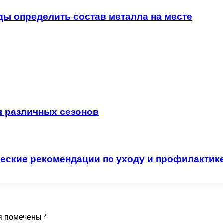
ды определить состав металла на месте
я различных сезонов
ческие рекомендации по уходу и профилактик
я помечены
*