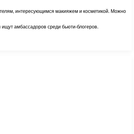
ателям, интересующимся макияжем и косметикой. Можно
и ищут амбассадоров среди бьюти-блогеров.