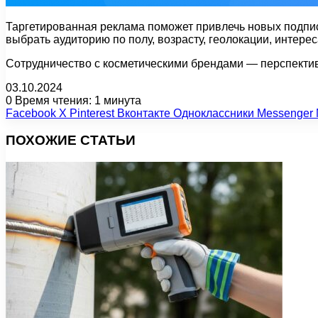
Таргетированная реклама поможет привлечь новых подпи
выбрать аудиторию по полу, возрасту, геолокации, интерес
Сотрудничество с косметическими брендами — перспектив
03.10.2024
0
Время чтения: 1 минута
Facebook
X
Pinterest
Вконтакте
Одноклассники
Messenger
ПОХОЖИЕ СТАТЬИ