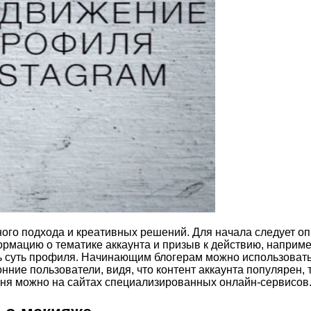
сного подхода и креативных решений. Для начала следует о
мацию о тематике аккаунта и призыв к действию, наприме
 суть профиля. Начинающим блогерам можно использовать 
нние пользователи, видя, что контент аккаунта популярен,
одня можно на сайтах специализированных онлайн-сервисов