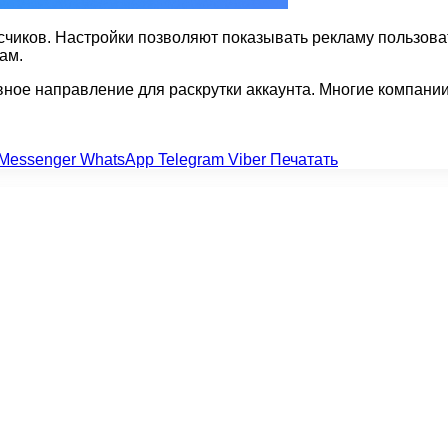
счиков. Настройки позволяют показывать рекламу пользов
ам.
ное направление для раскрутки аккаунта. Многие компани
Messenger
WhatsApp
Telegram
Viber
Печатать