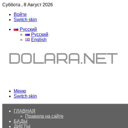
Суббота , 8 Август 2026
Войти
Switch skin
Русский
Русский
English
Меню
Switch skin
ГЛАВНАЯ
Правила на сайте
БАДЫ
ДИЕТЫ