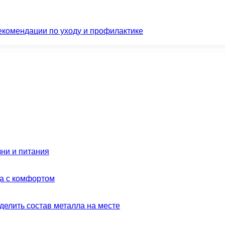
екомендации по уходу и профилактике
зни и питания
да с комфортом
делить состав металла на месте