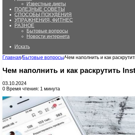
Известные диеты
ПОЛЕЗНЫЕ СОВЕТЫ
СПОСОБЫ ПОХУДЕНИЯ
УПРАЖНЕНИЯ, ФИТНЕС
РАЗНОЕ
Бытовые вопросы
Новости интернета
Искать
Главная
/
Бытовые вопросы
/
Чем наполнить и как раскрутит
Чем наполнить и как раскрутить Ins
03.10.2024
0
Время чтения: 1 минута