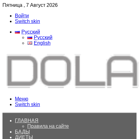
Пятница , 7 Август 2026
Войти
Switch skin
Русский
Русский
English
Меню
Switch skin
ГЛАВНАЯ
Правила на сайте
БАДЫ
ДИЕТЫ