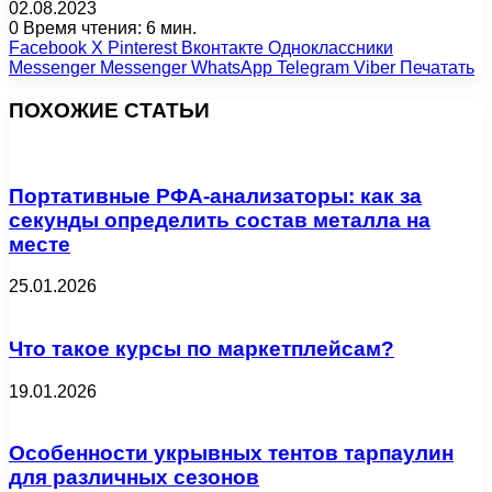
02.08.2023
0
Время чтения: 6 мин.
Facebook
X
Pinterest
Вконтакте
Одноклассники
Messenger
Messenger
WhatsApp
Telegram
Viber
Печатать
ПОХОЖИЕ СТАТЬИ
Портативные РФА-анализаторы: как за
секунды определить состав металла на
месте
25.01.2026
Что такое курсы по маркетплейсам?
19.01.2026
Особенности укрывных тентов тарпаулин
для различных сезонов