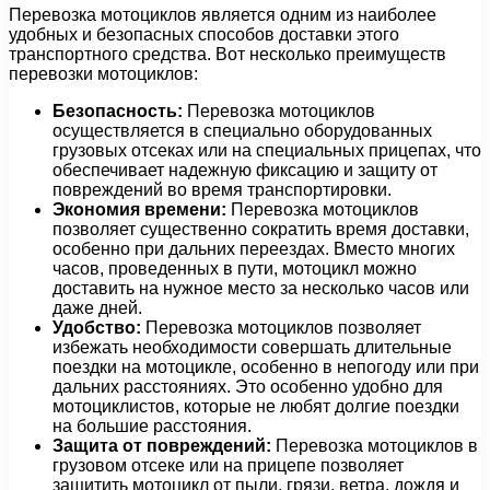
Перевозка мотоциклов является одним из наиболее
удобных и безопасных способов доставки этого
транспортного средства. Вот несколько преимуществ
перевозки мотоциклов:
Безопасность:
Перевозка мотоциклов
осуществляется в специально оборудованных
грузовых отсеках или на специальных прицепах, что
обеспечивает надежную фиксацию и защиту от
повреждений во время транспортировки.
Экономия времени:
Перевозка мотоциклов
позволяет существенно сократить время доставки,
особенно при дальних переездах. Вместо многих
часов, проведенных в пути, мотоцикл можно
доставить на нужное место за несколько часов или
даже дней.
Удобство:
Перевозка мотоциклов позволяет
избежать необходимости совершать длительные
поездки на мотоцикле, особенно в непогоду или при
дальних расстояниях. Это особенно удобно для
мотоциклистов, которые не любят долгие поездки
на большие расстояния.
Защита от повреждений:
Перевозка мотоциклов в
грузовом отсеке или на прицепе позволяет
защитить мотоцикл от пыли, грязи, ветра, дождя и