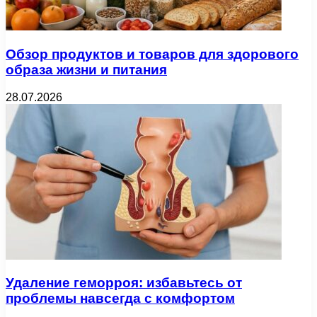
Обзор продуктов и товаров для здорового
образа жизни и питания
28.07.2026
Удаление геморроя: избавьтесь от
проблемы навсегда с комфортом