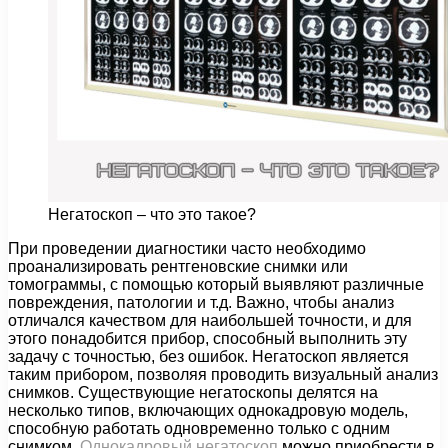
Негатоскоп – что это такое?
При проведении диагностики часто необходимо
проанализировать рентгеновские снимки или
томограммы, с помощью который выявляют различные
повреждения, патологии и т.д.
Важно, чтобы анализ
отличался качеством для наибольшей точности, и для
этого понадобится прибор, способный выполнить эту
задачу с точностью, без ошибок. Негатоскоп является
таким прибором, позволяя проводить визуальный анализ
снимков. Существующие негатоскопы делятся на
несколько типов, включающих однокадровую модель,
способную работать одновременно только с одним
снимком.
Однокадровый негатоскоп
можно приобрести в