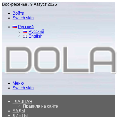
Воскресенье , 9 Август 2026
Войти
Switch skin
Русский
Русский
English
Меню
Switch skin
ГЛАВНАЯ
Правила на сайте
БАДЫ
ДИЕТЫ