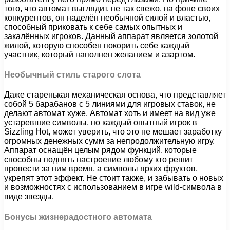
того, что автомат выглядит, не так свежо, на фоне своих
конкурентов, он наделён необычной силой и властью,
способный приковать к себе самых опытных и
закалённых игроков. Данный аппарат является золотой
жилой, которую способен покорить себе каждый
участник, который наполнен желанием и азартом.
Необычный стиль старого слота
Даже старенькая механическая основа, что представляет
собой 5 барабанов с 5 линиями для игровых ставок, не
делают автомат хуже. Автомат хоть и имеет на вид уже
устаревшие символы, но каждый опытный игрок в
Sizzling Hot, может уверить, что это не мешает заработку
огромных денежных сумм за непродолжительную игру.
Аппарат оснащён целым рядом функций, которые
способны поднять настроение любому кто решит
провести за ним время, а символы ярких фруктов,
укрепят этот эффект. Не стоит также, и забывать о новых
и возможностях с использованием в игре wild-символа в
виде звезды.
Бонусы жизнерадостного автомата