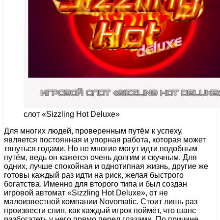
слот «Sizzling Hot Deluxe»
Для многих людей, проверенным путём к успеху,
является постоянная и упорная работа, которая может
тянуться годами. Но не многие могут идти подобным
путём, ведь он кажется очень долгим и скучным.
Для
одних, лучше спокойная и однотипная жизнь, другие же
готовы каждый раз идти на риск, желая быстрого
богатства. Именно для второго типа и был создан
игровой автомат «Sizzling Hot Deluxe», от не
малоизвестной компании Novomatic. Стоит лишь раз
произвести спин, как каждый игрок поймёт, что шанс
разбогатеть у него прямо перед глазами. По причине