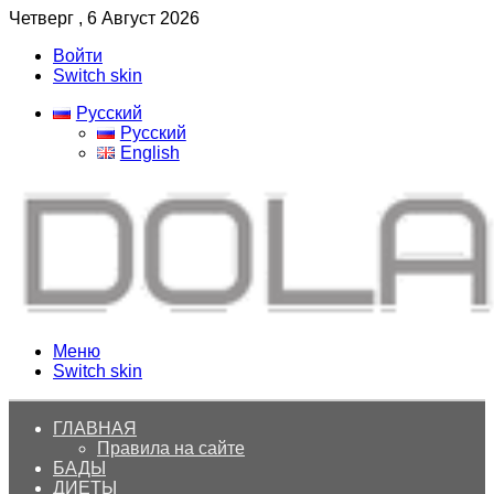
Четверг , 6 Август 2026
Войти
Switch skin
Русский
Русский
English
Меню
Switch skin
ГЛАВНАЯ
Правила на сайте
БАДЫ
ДИЕТЫ