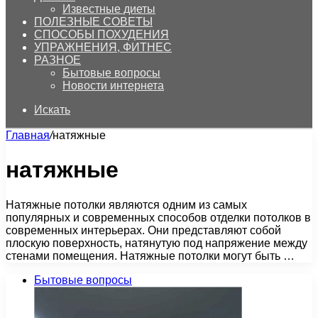
Известные диеты
ПОЛЕЗНЫЕ СОВЕТЫ
СПОСОБЫ ПОХУДЕНИЯ
УПРАЖНЕНИЯ, ФИТНЕС
РАЗНОЕ
Бытовые вопросы
Новости интернета
Искать
Главная
/
натяжные
натяжные
Натяжные потолки являются одним из самых
популярных и современных способов отделки потолков в
современных интерьерах. Они представляют собой
плоскую поверхность, натянутую под напряжение между
стенами помещения. Натяжные потолки могут быть …
Бытовые вопросы