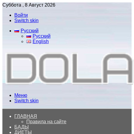
Суббота , 8 Август 2026
Войти
Switch skin
Русский
Русский
English
Меню
Switch skin
ГЛАВНАЯ
Правила на сайте
БАДЫ
ДИЕТЫ