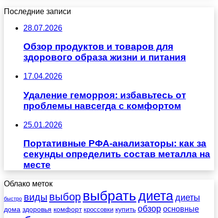
Последние записи
28.07.2026
Обзор продуктов и товаров для
здорового образа жизни и питания
17.04.2026
Удаление геморроя: избавьтесь от
проблемы навсегда с комфортом
25.01.2026
Портативные РФА-анализаторы: как за
секунды определить состав металла на
месте
Облако меток
выбрать
диета
выбор
виды
диеты
быстро
обзор
основные
дома
здоровья
комфорт
купить
кроссовки