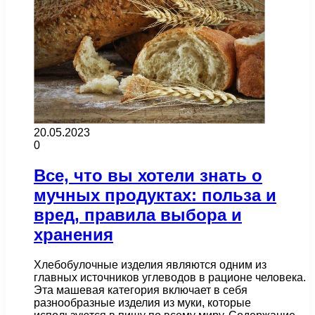
20.05.2023
0
Все, что вы хотели знать о
мучных продуктах: польза и
вред, правила выбора и
хранения
Хлебобулочные изделия являются одним из
главных источников углеводов в рационе человека.
Эта машевая категория включает в себя
разнообразные изделия из муки, которые