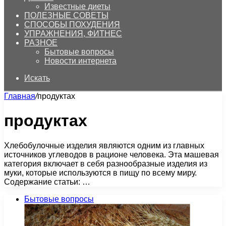
Известные диеты
ПОЛЕЗНЫЕ СОВЕТЫ
СПОСОБЫ ПОХУДЕНИЯ
УПРАЖНЕНИЯ, ФИТНЕС
РАЗНОЕ
Бытовые вопросы
Новости интернета
Искать
Главная
/
продуктах
продуктах
Хлебобулочные изделия являются одним из главных
источников углеводов в рационе человека. Эта машевая
категория включает в себя разнообразные изделия из
муки, которые используются в пищу по всему миру.
Содержание статьи: …
Бытовые вопросы