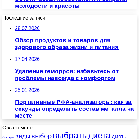
молодости и красоты
Последние записи
28.07.2026
Обзор продуктов и товаров для
здорового образа жизни и питания
17.04.2026
Удаление геморроя: избавьтесь от
проблемы навсегда с комфортом
25.01.2026
Портативные РФА-анализаторы: как за
секунды определить состав металла на
месте
Облако меток
выбрать
диета
выбор
виды
диеты
быстро