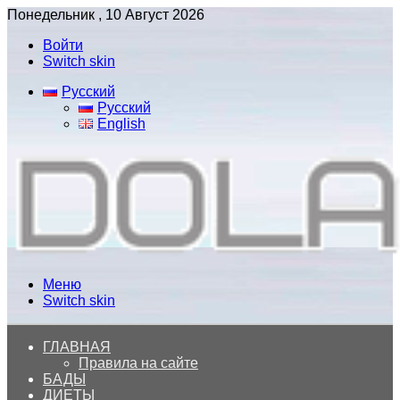
Понедельник , 10 Август 2026
Войти
Switch skin
Русский
Русский
English
Меню
Switch skin
ГЛАВНАЯ
Правила на сайте
БАДЫ
ДИЕТЫ