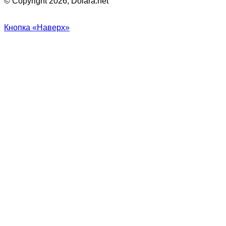
© Copyright 2026, Dolara.net
Кнопка «Наверх»