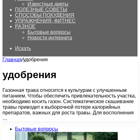
Известные диеты
ПОЛЕЗНЫЕ СОВЕТЫ
СПОСОБЫ ПОХУДЕНИЯ
УПРАЖНЕНИЯ, ФИТНЕС
РАЗНОЕ
Бытовые вопросы
Новости интернета
Искать
Главная
/
удобрения
удобрения
Газонная трава относится к культурам с улучшенным
питанием. Чтобы обеспечить привлекательность участка,
необходимо косить газон. Систематическое скашивание
травы приводит к выборочной потере калорийных
препаратов, важных для роста травы. Для восполнения
…
Бытовые вопросы