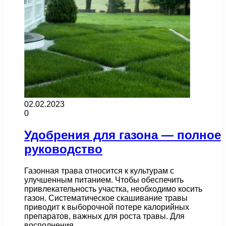
02.02.2023
0
Удобрения для газона — полное
руководство
Газонная трава относится к культурам с
улучшенным питанием. Чтобы обеспечить
привлекательность участка, необходимо косить
газон. Систематическое скашивание травы
приводит к выборочной потере калорийных
препаратов, важных для роста травы. Для
восполнения…