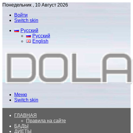
Понедельник , 10 Август 2026
Войти
Switch skin
Русский
Русский
English
Меню
Switch skin
ГЛАВНАЯ
Правила на сайте
БАДЫ
ДИЕТЫ