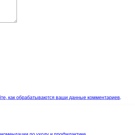
йте, как обрабатываются ваши данные комментариев
.
екомендации по уходу и профилактике