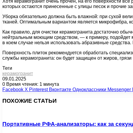
Хотя керамогранит очень прочен, на его поверхности все р
которых остаются принесенные с улицы песок и прочие з
Уборка обязательно должна быть влажной: при сухой вели
тканей. Оптимальным вариантом является микрофибра, ко
Как правило, для очистки керамогранита достаточно обыч
нейтральным моющим средством, — к примеру, подойдет м
в коем случае нельзя использовать абразивные средства. И
Поверхность плиток рекомендуется обработать специализ
службы керамогранита: он будет защищен от жиров, грязи и 
Теги
керамогранит
09.01.2025
0
Время чтения: 1 минута
Facebook
X
Pinterest
Вконтакте
Одноклассники
Messenger
ПОХОЖИЕ СТАТЬИ
Портативные РФА-анализаторы: как за секун