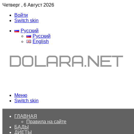
Четверг , 6 Август 2026
Войти
Switch skin
Русский
Русский
English
Меню
Switch skin
ГЛАВНАЯ
Правила на сайте
БАДЫ
ДИЕТЫ