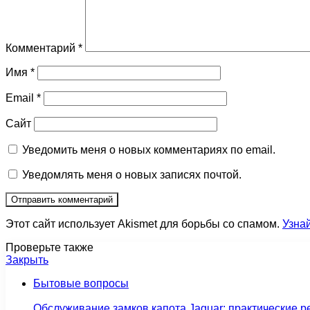
Комментарий
*
Имя
*
Email
*
Сайт
Уведомить меня о новых комментариях по email.
Уведомлять меня о новых записях почтой.
Этот сайт использует Akismet для борьбы со спамом.
Узна
Проверьте также
Закрыть
Бытовые вопросы
Обслуживание замков капота Jaguar: практические р