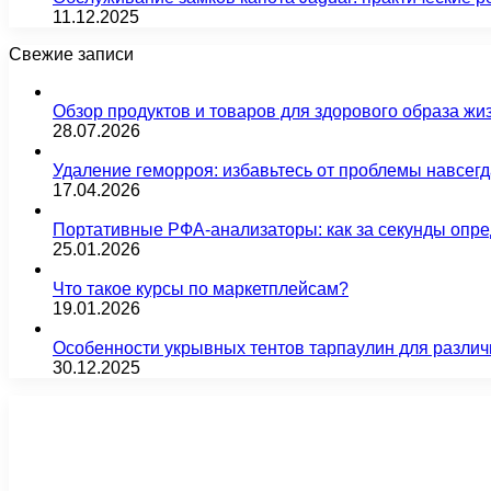
11.12.2025
Свежие записи
Обзор продуктов и товаров для здорового образа жи
28.07.2026
Удаление геморроя: избавьтесь от проблемы навсег
17.04.2026
Портативные РФА-анализаторы: как за секунды опре
25.01.2026
Что такое курсы по маркетплейсам?
19.01.2026
Особенности укрывных тентов тарпаулин для различ
30.12.2025