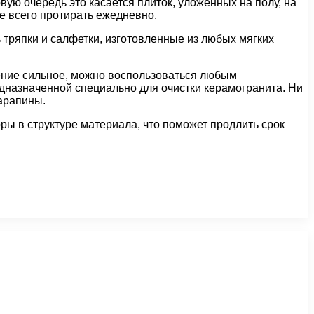
рвую очередь это касается плиток, уложенных на полу, на
е всего протирать ежедневно.
 тряпки и салфетки, изготовленные из любых мягких
нение сильное, можно воспользоваться любым
дназначенной специально для очистки керамогранита. Ни
царапины.
ы в структуре материала, что поможет продлить срок