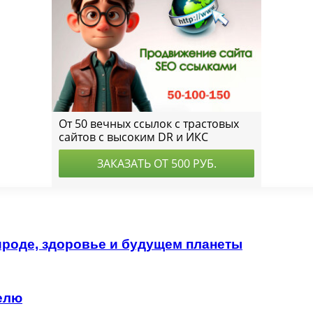
ироде, здоровье и будущем планеты
делю