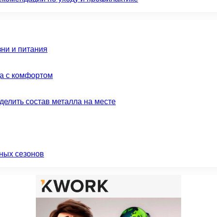
зни и питания
да с комфортом
делить состав металла на месте
ных сезонов