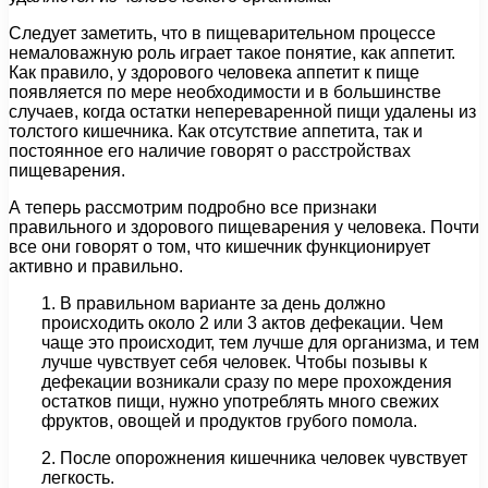
Следует заметить, что в пищеварительном процессе
немаловажную роль играет такое понятие, как аппетит.
Как правило, у здорового человека аппетит к пище
появляется по мере необходимости и в большинстве
случаев, когда остатки непереваренной пищи удалены из
толстого кишечника. Как отсутствие аппетита, так и
постоянное его наличие говорят о расстройствах
пищеварения.
А теперь рассмотрим подробно все признаки
правильного и здорового пищеварения у человека. Почти
все они говорят о том, что кишечник функционирует
активно и правильно.
1. В правильном варианте за день должно
происходить около 2 или 3 актов дефекации. Чем
чаще это происходит, тем лучше для организма, и тем
лучше чувствует себя человек. Чтобы позывы к
дефекации возникали сразу по мере прохождения
остатков пищи, нужно употреблять много свежих
фруктов, овощей и продуктов грубого помола.
2. После опорожнения кишечника человек чувствует
легкость.