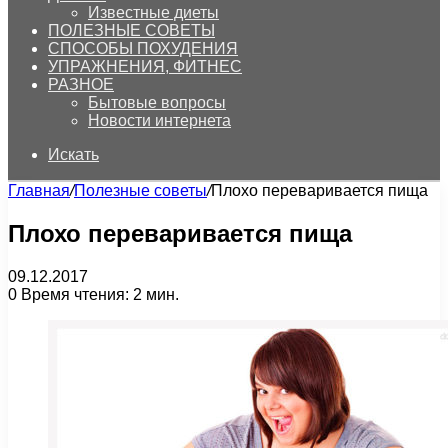
Известные диеты
ПОЛЕЗНЫЕ СОВЕТЫ
СПОСОБЫ ПОХУДЕНИЯ
УПРАЖНЕНИЯ, ФИТНЕС
РАЗНОЕ
Бытовые вопросы
Новости интернета
Искать
Главная
/
Полезные советы
/
Плохо переваривается пища
Плохо переваривается пища
09.12.2017
0
Время чтения: 2 мин.