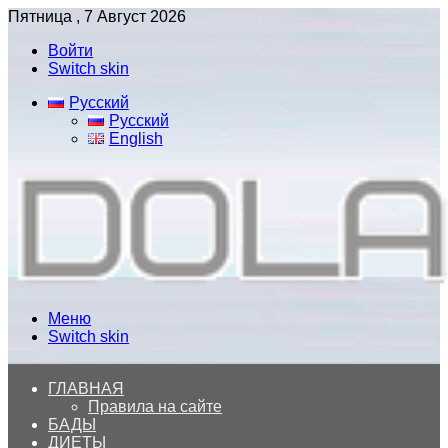
Пятница , 7 Август 2026
Войти
Switch skin
Русский
Русский
English
Меню
Switch skin
ГЛАВНАЯ
Правила на сайте
БАДЫ
ДИЕТЫ