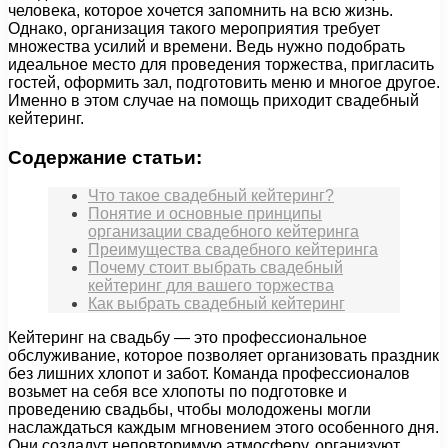
человека, которое хочется запомнить на всю жизнь.
Однако, организация такого мероприятия требует
множества усилий и времени. Ведь нужно подобрать
идеальное место для проведения торжества, пригласить
гостей, оформить зал, подготовить меню и многое другое.
Именно в этом случае на помощь приходит свадебный
кейтеринг.
Содержание статьи:
Что такое свадебный кейтеринг?
Понятие и основные принципы
организации свадебного кейтеринга
Преимущества свадебного кейтеринга
Почему стоит выбрать свадебный
кейтеринг для вашего торжества
Как выбрать свадебный кейтеринг
Кейтеринг на свадьбу — это профессиональное
обслуживание, которое позволяет организовать праздник
без лишних хлопот и забот. Команда профессионалов
возьмет на себя все хлопоты по подготовке и
проведению свадьбы, чтобы молодожены могли
наслаждаться каждым мгновением этого особенного дня.
Они создадут неповторимую атмосферу, организуют