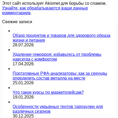
Этот сайт использует Akismet для борьбы со спамом.
Узнайте, как обрабатываются ваши данные
комментариев
.
Свежие записи
Обзор продуктов и товаров для здорового образа
жизни и питания
28.07.2026
Удаление геморроя: избавьтесь от проблемы
навсегда с комфортом
17.04.2026
Портативные РФА-анализаторы: как за секунды
определить состав металла на месте
25.01.2026
Что такое курсы по маркетплейсам?
19.01.2026
Особенности укрывных тентов тарпаулин для
различных сезонов
30.12.2025