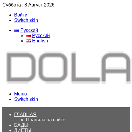
Суббота , 8 Август 2026
Войти
Switch skin
Русский
Русский
English
Меню
Switch skin
ГЛАВНАЯ
Правила на сайте
БАДЫ
ДИЕТЫ