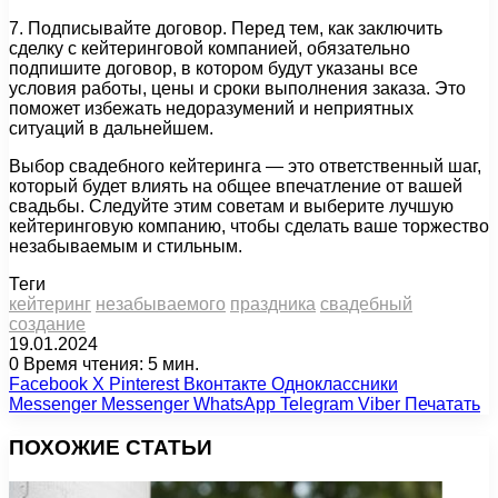
7. Подписывайте договор. Перед тем, как заключить
сделку с кейтеринговой компанией, обязательно
подпишите договор, в котором будут указаны все
условия работы, цены и сроки выполнения заказа. Это
поможет избежать недоразумений и неприятных
ситуаций в дальнейшем.
Выбор свадебного кейтеринга — это ответственный шаг,
который будет влиять на общее впечатление от вашей
свадьбы. Следуйте этим советам и выберите лучшую
кейтеринговую компанию, чтобы сделать ваше торжество
незабываемым и стильным.
Теги
кейтеринг
незабываемого
праздника
свадебный
создание
19.01.2024
0
Время чтения: 5 мин.
Facebook
X
Pinterest
Вконтакте
Одноклассники
Messenger
Messenger
WhatsApp
Telegram
Viber
Печатать
ПОХОЖИЕ СТАТЬИ