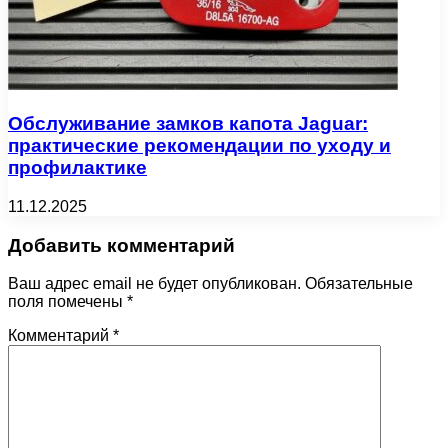
Обслуживание замков капота Jaguar:
практические рекомендации по уходу и
профилактике
11.12.2025
Добавить комментарий
Ваш адрес email не будет опубликован.
Обязательные
поля помечены
*
Комментарий
*