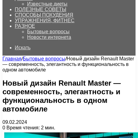
Известные диеты
ПОЛЕЗНЫЕ СОВЕТЫ
СПОСОБЫ ПОХУДЕНИЯ
УПРАЖНЕНИЯ, ФИТНЕС
РАЗНОЕ
Бытовые вопросы
Новости интернета
Искать
Главная
/
Бытовые вопросы
/
Новый дизайн Renault Master
— современность, элегантность и функциональность в
одном автомобиле
Новый дизайн Renault Master —
современность, элегантность и
функциональность в одном
автомобиле
09.02.2024
0
Время чтения: 2 мин.