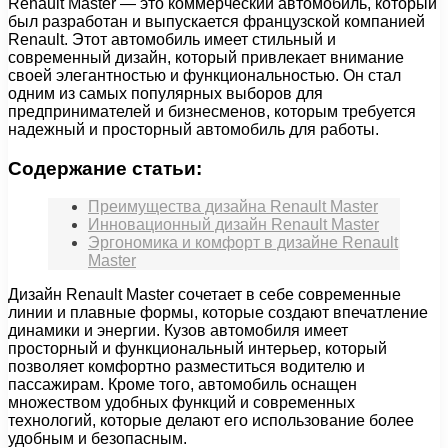
Renault Master — это коммерческий автомобиль, который
был разработан и выпускается французской компанией
Renault. Этот автомобиль имеет стильный и
современный дизайн, который привлекает внимание
своей элегантностью и функциональностью. Он стал
одним из самых популярных выборов для
предпринимателей и бизнесменов, которым требуется
надежный и просторный автомобиль для работы.
Содержание статьи:
Преимущества дизайна Renault Master
Инновационный дизайн Renault Master
Эргономика и комфорт в дизайне Renault
Master
Дизайн Renault Master сочетает в себе современные
линии и плавные формы, которые создают впечатление
динамики и энергии. Кузов автомобиля имеет
просторный и функциональный интерьер, который
позволяет комфортно разместиться водителю и
пассажирам. Кроме того, автомобиль оснащен
множеством удобных функций и современных
технологий, которые делают его использование более
удобным и безопасным.