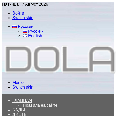
Пятница , 7 Август 2026
Войти
Switch skin
Русский
Русский
English
Меню
Switch skin
ГЛАВНАЯ
Правила на сайте
БАДЫ
ДИЕТЫ