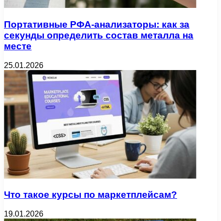
Портативные РФА-анализаторы: как за
секунды определить состав металла на
месте
25.01.2026
Что такое курсы по маркетплейсам?
19.01.2026