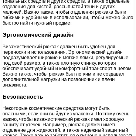
тональных средств и других средств, а также отдельные
отделения для кистей, рассыпчатой тени и других
мелочей. Важно также, чтобы отделения рюкзака были
гибкими и удобными в использовании, чтобы можно было
быстро найти нужный предмет.
Эргономический дизайн
Визажистический рюкзак должен быть удобен для
переноски и использования. Эргономический дизайн
подразумевает широкие и мягкие лямки, регулируемые
под свой размер, а также плотную спинку, которая
обеспечивает удобный и комфортный транспорт в целом.
Важно также, чтобы рюкзак был легким и не создавал
дополнительной нагрузки на позвоночник и плечи
визажиста.
Безопасность
Некоторые косметические средства могут быть
опасными, если они выйдут из упаковки. Поэтому очень
важно, чтобы визажистический рюкзак имел хорошую
защиту от утечек. Например, рюкзак должен иметь
отделение для жидкостей, а также надежный защитный
каркас. Также важно заботиться о гигиене и использовать