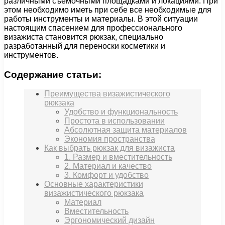
различными съемочными площадками и локациями. При
этом необходимо иметь при себе все необходимые для
работы инструменты и материалы. В этой ситуации
настоящим спасением для профессионального
визажиста становится рюкзак, специально
разработанный для переноски косметики и
инструментов.
Содержание статьи:
Преимущества визажистического
рюкзака
Удобство и функциональность
Простота в использовании
Абсолютная защита материалов
Экономия пространства
Как выбрать рюкзак для визажиста
1. Размер и вместительность
2. Материал и качество
3. Комфорт и удобство
Основные характеристики
визажистического рюкзака
Материал
Вместительность
Эргономический дизайн