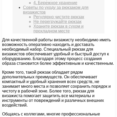
4. Бережное хранение
Советы по уходу за рюкзаком для
визажистов
Регулярно чистите рюкзак
Не перегружайте рюкзак
Храните рюкзак в сухом и
прохладном месте
Для качественной работы визажисту необходимо иметь
возможность оперативно находить и доставать
необходимый набор. Специальный рюкзак для
визажистов обеспечивает удобный и быстрый доступ к
оборудованию. Благодаря этому процесс создания
образа становится более эффективным и качественным.
Кроме того, такой рюкзак обладает рядом
дополнительных преимуществ. Он обеспечивает
компактный и удобный хранения всех средств, не
занимает много места и позволяет сохранить порядок и
чистоту в рабочей зоне. Более того, рюкзак для
визажиста помогает защитить все материалы и
инструменты от повреждений и различных внешних
воздействий.
Общаясь с коллегами, многие профессиональные