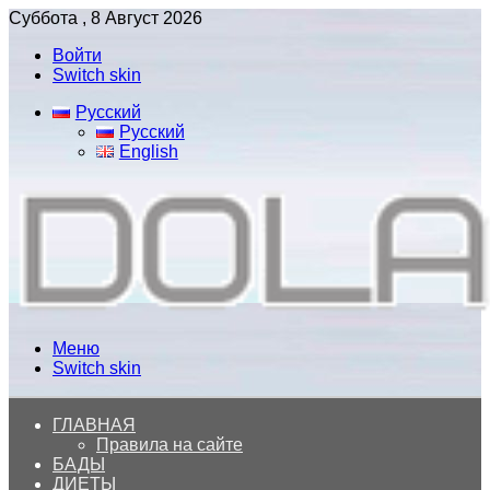
Суббота , 8 Август 2026
Войти
Switch skin
Русский
Русский
English
Меню
Switch skin
ГЛАВНАЯ
Правила на сайте
БАДЫ
ДИЕТЫ