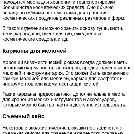
находятся места для хранения и транспортировки
большинства косметических средств. Оно обычно
оснащено гибкими ложементами для хранения
косметических продуктов различных размеров и форм.
В таком отделении можно хранить основу туши, кисти,
тени, карандаши, блеск для губ, ежедневные
косметические средства и т.д.
Карманы для мелочей
Хороший визажистический рюкзак всегда должен иметь
несколько карманов-органайзеров, предназначенных для
мелочей и инструментария. Это может быть карманчик с
замком-молнией для мелочей, карман для салфеток и
инструментов или карман-сетка для кистей.
Такие карманы предоставляют дополнительные места
для хранения мелких инструментов и аксессуаров,
которые можно быстро найти и доступно использовать.
Съемный кейс
Некоторые визажистические рюкзаки поставляются с
съемным кейсом для хранения и переноски основных