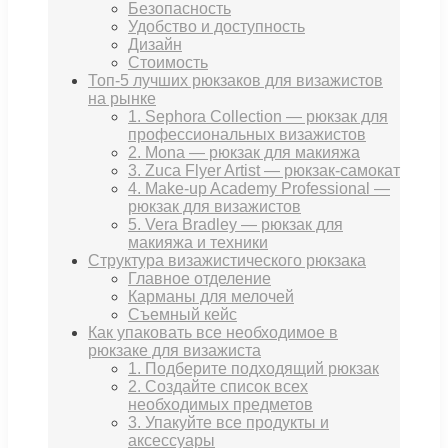
Безопасность
Удобство и доступность
Дизайн
Стоимость
Топ-5 лучших рюкзаков для визажистов
на рынке
1. Sephora Collection — рюкзак для
профессиональных визажистов
2. Mona — рюкзак для макияжа
3. Zuca Flyer Artist — рюкзак-самокат
4. Make-up Academy Professional —
рюкзак для визажистов
5. Vera Bradley — рюкзак для
макияжа и техники
Структура визажистического рюкзака
Главное отделение
Карманы для мелочей
Съемный кейс
Как упаковать все необходимое в
рюкзаке для визажиста
1. Подберите подходящий рюкзак
2. Создайте список всех
необходимых предметов
3. Упакуйте все продукты и
аксессуары