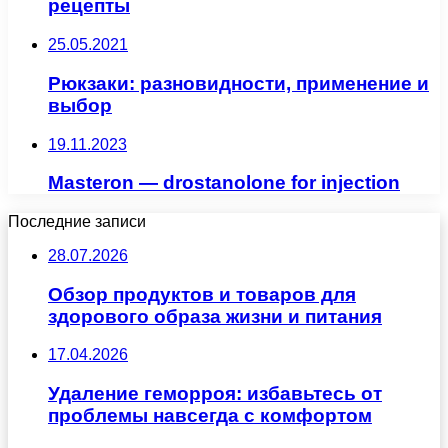
рецепты
25.05.2021
Рюкзаки: разновидности, применение и
выбор
19.11.2023
Masteron — drostanolone for injection
Последние записи
28.07.2026
Обзор продуктов и товаров для
здорового образа жизни и питания
17.04.2026
Удаление геморроя: избавьтесь от
проблемы навсегда с комфортом