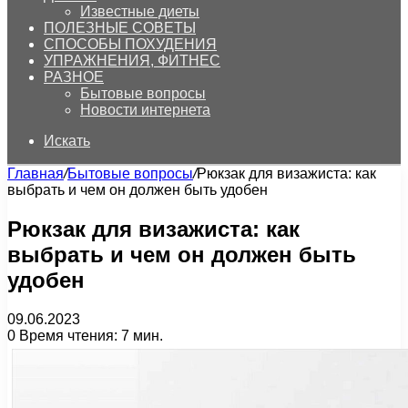
Известные диеты
ПОЛЕЗНЫЕ СОВЕТЫ
СПОСОБЫ ПОХУДЕНИЯ
УПРАЖНЕНИЯ, ФИТНЕС
РАЗНОЕ
Бытовые вопросы
Новости интернета
Искать
Главная
/
Бытовые вопросы
/
Рюкзак для визажиста: как
выбрать и чем он должен быть удобен
Рюкзак для визажиста: как
выбрать и чем он должен быть
удобен
09.06.2023
0
Время чтения: 7 мин.