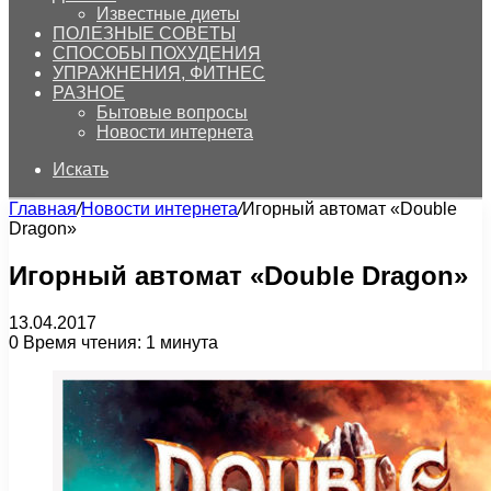
Известные диеты
ПОЛЕЗНЫЕ СОВЕТЫ
СПОСОБЫ ПОХУДЕНИЯ
УПРАЖНЕНИЯ, ФИТНЕС
РАЗНОЕ
Бытовые вопросы
Новости интернета
Искать
Главная
/
Новости интернета
/
Игорный автомат «Double
Dragon»
Игорный автомат «Double Dragon»
13.04.2017
0
Время чтения: 1 минута