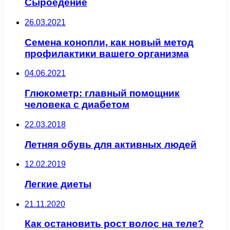
Сыроедение
26.03.2021
Семена конопли, как новый метод
профилактики вашего организма
04.06.2021
Глюкометр: главный помощник
человека с диабетом
22.03.2018
Летняя обувь для активных людей
12.02.2019
Легкие диеты
21.11.2020
Как остановить рост волос на теле?