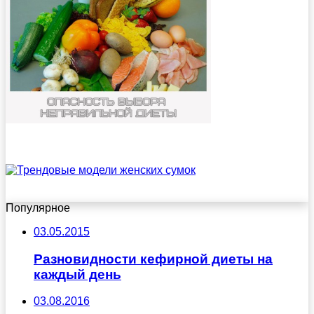
Популярное
03.05.2015
Разновидности кефирной диеты на
каждый день
03.08.2016