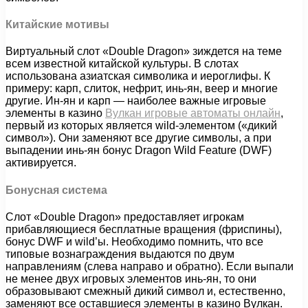
Китайские мотивы
Виртуальный слот «Double Dragon» зиждется на теме
всем известной китайской культуры. В слотах
использована азиатская символика и иероглифы. К
примеру: карп, слиток, нефрит, инь-ян, веер и многие
другие. Ин-ян и карп — наиболее важные игровые
элементы в казино
Вулкан игровые автоматы онлайн
,
первый из которых является wild-элементом («дикий
символ»). Они заменяют все другие символы, а при
выпадении инь-ян бонус Dragon Wild Feature (DWF)
активируется.
Бонусная система
Слот «Double Dragon» предоставляет игрокам
прибавляющиеся бесплатные вращения (фриспины),
бонус DWF и wild’ы. Необходимо помнить, что все
типовые вознаграждения выдаются по двум
направлениям (слева направо и обратно). Если выпали
не менее двух игровых элементов инь-ян, то они
образовывают смежный дикий символ и, естественно,
заменяют все оставшиеся элементы в казино Вулкан.