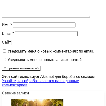
Имя
*
Email
*
Сайт
Уведомить меня о новых комментариях по email.
Уведомлять меня о новых записях почтой.
Этот сайт использует Akismet для борьбы со спамом.
Узнайте, как обрабатываются ваши данные
комментариев
.
Свежие записи