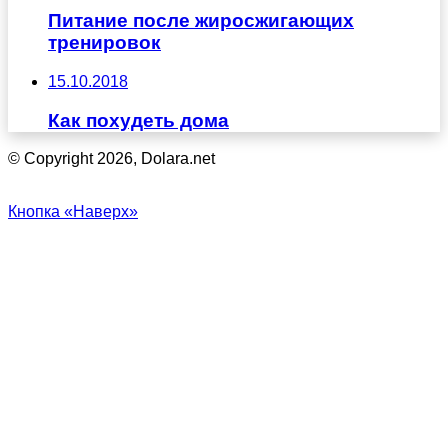
Питание после жиросжигающих
тренировок
15.10.2018
Как похудеть дома
© Copyright 2026, Dolara.net
Кнопка «Наверх»