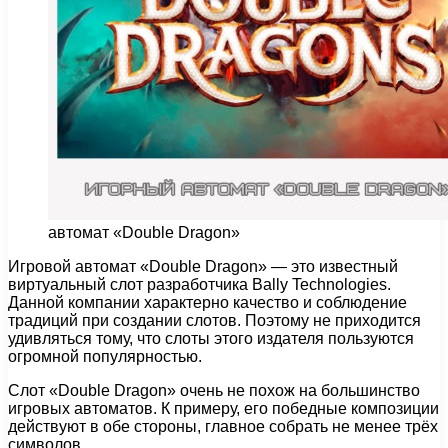
автомат «Double Dragon»
Игровой автомат «Double Dragon» — это известный
виртуальный слот разработчика Bally Technologies.
Данной компании характерно качество и соблюдение
традиций при создании слотов. Поэтому не приходится
удивляться тому, что слоты этого издателя пользуются
огромной популярностью.
Слот «Double Dragon» очень не похож на большинство
игровых автоматов. К примеру, его победные композиции
действуют в обе стороны, главное собрать не менее трёх
символов.