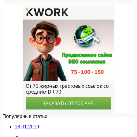
Популярные статьи
18.01.2019