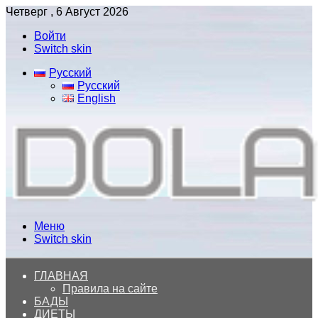
Четверг , 6 Август 2026
Войти
Switch skin
Русский
Русский
English
Меню
Switch skin
ГЛАВНАЯ
Правила на сайте
БАДЫ
ДИЕТЫ