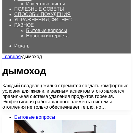
Известные диеты
ПОЛЕЗНЫЕ СОВЕТЫ
СПОСОБЫ ПОХУДЕНИЯ
УПРАЖНЕНИЯ, ФИТНЕС
РАЗНОЕ
Бытовые вопросы
Новости интернета
Искать
Главная
/
дымоход
дымоход
Каждый владелец жилья стремится создать комфортные
условия для жизни, и важным аспектом этого является
правильная система удаления продуктов горения.
Эффективная работа данного элемента системы
отопления не только обеспечивает тепло, но…
Бытовые вопросы