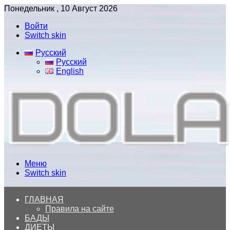
Понедельник , 10 Август 2026
Войти
Switch skin
Русский
Русский
English
Меню
Switch skin
ГЛАВНАЯ
Правила на сайте
БАДЫ
ДИЕТЫ