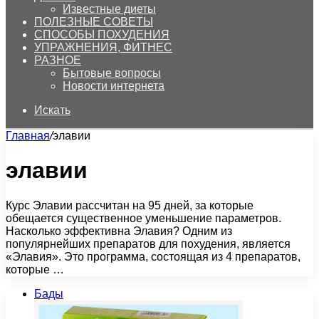
Известные диеты
ПОЛЕЗНЫЕ СОВЕТЫ
СПОСОБЫ ПОХУДЕНИЯ
УПРАЖНЕНИЯ, ФИТНЕС
РАЗНОЕ
Бытовые вопросы
Новости интернета
Искать
Главная
/
элавии
элавии
Курс Элавии рассчитан на 95 дней, за которые
обещается существенное уменьшение параметров.
Насколько эффективна Элавия? Одним из
популярнейших препаратов для похудения, является
«Элавия». Это программа, состоящая из 4 препаратов,
которые …
Бады