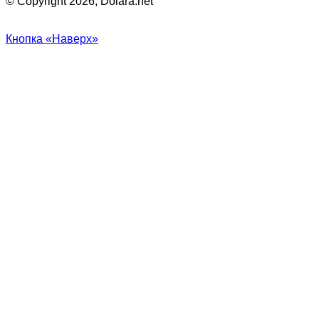
© Copyright 2026, Dolara.net
Кнопка «Наверх»