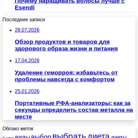
Почему наращивать волосы лучше с
Esendi
Последние записи
28.07.2026
Обзор продуктов и товаров для
здорового образа жизни и питания
17.04.2026
Удаление геморроя: избавьтесь от
проблемы навсегда с комфортом
25.01.2026
Портативные РФА-анализаторы: как за
секунды определить состав металла на
месте
Облако меток
выбрать
диета
выбор
виды
диеты