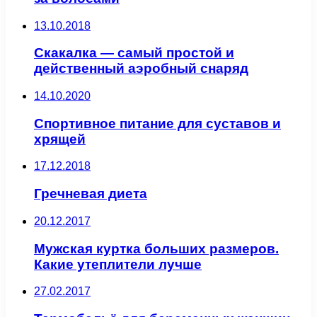
13.10.2018
Скакалка — самый простой и
действенный аэробный снаряд
14.10.2020
Спортивное питание для суставов и
хрящей
17.12.2018
Гречневая диета
20.12.2017
Мужская куртка больших размеров.
Какие утеплители лучше
27.02.2017