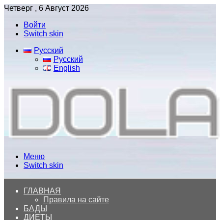
Четверг , 6 Август 2026
Войти
Switch skin
Русский
Русский
English
Меню
Switch skin
ГЛАВНАЯ
Правила на сайте
БАДЫ
ДИЕТЫ