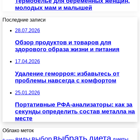
Термобельё для беременных женщин,
молодых мам и малышей
Последние записи
28.07.2026
Обзор продуктов и товаров для
здорового образа жизни и питания
17.04.2026
Удаление геморроя: избавьтесь от
проблемы навсегда с комфортом
25.01.2026
Портативные РФА-анализаторы: как за
секунды определить состав металла на
месте
Облако меток
выбрать
диета
выбор
виды
диеты