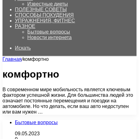
Известные диеты
ПОЛЕЗНЫЕ СОВЕТЫ
СПОСОБЫ ПОХУДЕНИЯ
УПРАЖНЕНИЯ, ФИТНЕС
РАЗНОЕ
Бытовые вопросы
Новости интернета
Искать
Главная
/
комфортно
комфортно
В современном мире мобильность является ключевым
фактором успешной жизни. Для большинства людей это
означает постоянные перемещения и поездки на
автомобиле. Но что делать, если ваш авто недоступен
или вам нужен …
Бытовые вопросы
09.05.2023