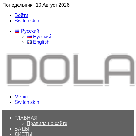
Понедельник , 10 Август 2026
Войти
Switch skin
Русский
Русский
English
Меню
Switch skin
ГЛАВНАЯ
Правила на сайте
БАДЫ
ДИЕТЫ