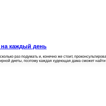
 на каждый день
сколько раз подумать и, конечно же стоит, проконсультиро
фирной диеты, поэтому каждая худеющая дама сможет найт