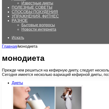
Известные диеты
ПОЛЕЗНЫЕ СОВЕТЫ
СПОСОБЫ ПОХУДЕНИЯ
УПРАЖНЕНИЯ, ФИТНЕС
РАЗНОЕ
Бытовые вопросы
Новости интернета
Искать
Главная
/
монодиета
монодиета
Прежде чем решиться на кефирную диету, следует несколь
Сегодня имеется несколько вариаций кефирной диеты, по
Диеты