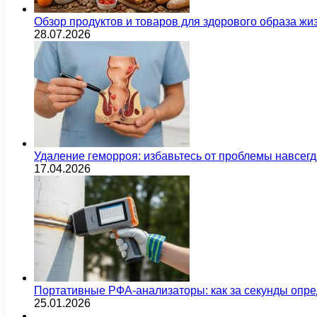
Обзор продуктов и товаров для здорового образа жи
28.07.2026
Удаление геморроя: избавьтесь от проблемы навсег
17.04.2026
Портативные РФА-анализаторы: как за секунды опре
25.01.2026