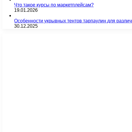
Что такое курсы по маркетплейсам?
19.01.2026
Особенности укрывных тентов тарпаулин для различ
30.12.2025