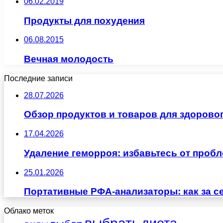
06.02.2019
Продукты для похудения
06.08.2015
Вечная молодость
Последние записи
28.07.2026
Обзор продуктов и товаров для здоровог
17.04.2026
Удаление геморроя: избавьтесь от проб
25.01.2026
Портативные РФА-анализаторы: как за с
Облако меток