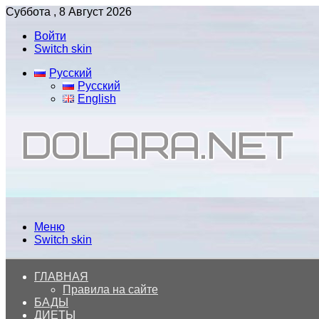
Суббота , 8 Август 2026
Войти
Switch skin
Русский
Русский
English
Меню
Switch skin
ГЛАВНАЯ
Правила на сайте
БАДЫ
ДИЕТЫ