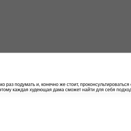
ко раз подумать и, конечно же стоит, проконсультироватьс
этому каждая худеющая дама сможет найти для себя подход