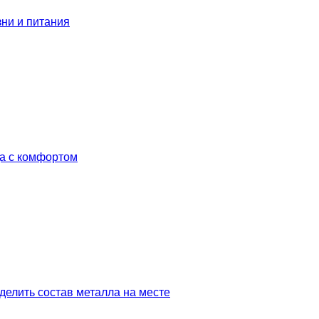
зни и питания
да с комфортом
делить состав металла на месте