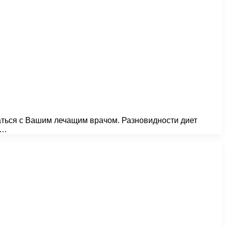
ваться с Вашим лечащим врачом. Разновидности диет
и…