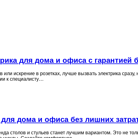
ика для дома и офиса с гарантией б
или искрение в розетках, лучше вызвать электрика сразу, н
нии к специалисту…
для дома и офиса без лишних затра
да столов и стульев станет лучшим вариантом. Это не тол