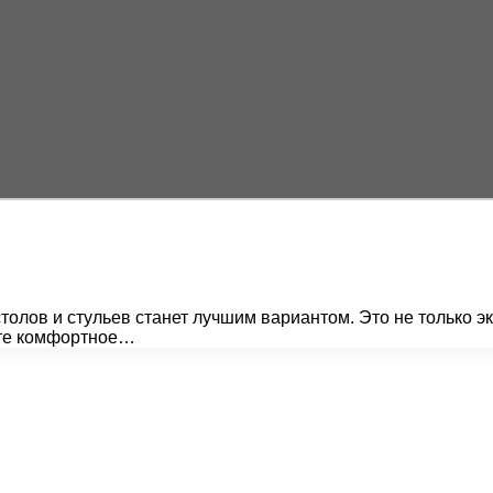
олов и стульев станет лучшим вариантом. Это не только э
йте комфортное…