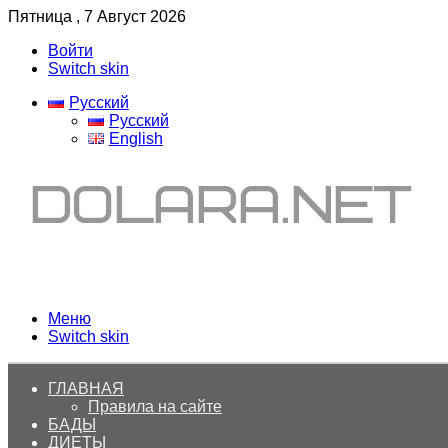
Пятница , 7 Август 2026
Войти
Switch skin
Русский
Русский
English
Меню
Switch skin
ГЛАВНАЯ
Правила на сайте
БАДЫ
ДИЕТЫ