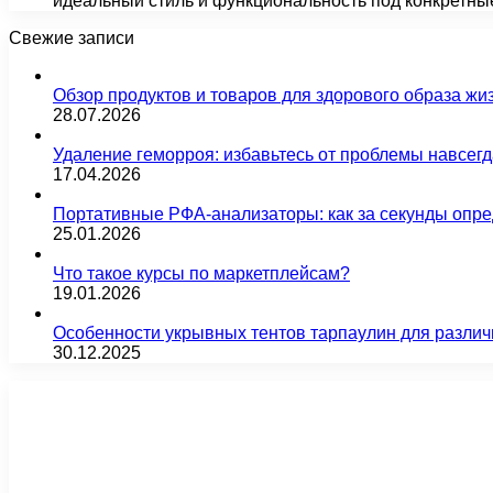
идеальный стиль и функциональность под конкретн
Свежие записи
Обзор продуктов и товаров для здорового образа жи
28.07.2026
Удаление геморроя: избавьтесь от проблемы навсег
17.04.2026
Портативные РФА-анализаторы: как за секунды опре
25.01.2026
Что такое курсы по маркетплейсам?
19.01.2026
Особенности укрывных тентов тарпаулин для различ
30.12.2025