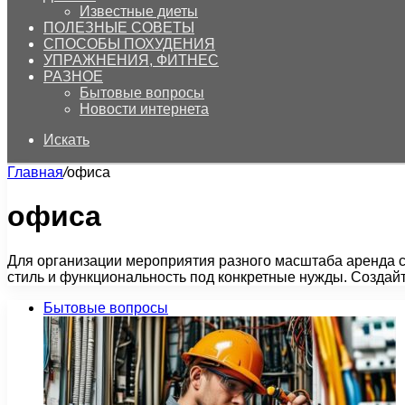
Известные диеты
ПОЛЕЗНЫЕ СОВЕТЫ
СПОСОБЫ ПОХУДЕНИЯ
УПРАЖНЕНИЯ, ФИТНЕС
РАЗНОЕ
Бытовые вопросы
Новости интернета
Искать
Главная
/
офиса
офиса
Для организации мероприятия разного масштаба аренда ст
стиль и функциональность под конкретные нужды. Созда
Бытовые вопросы