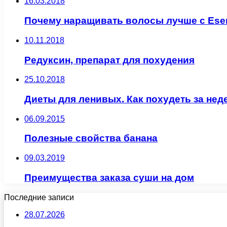
16.03.2018
Почему наращивать волосы лучше с Ese
10.11.2018
Редуксин, препарат для похудения
25.10.2018
Диеты для ленивых. Как похудеть за не
06.09.2015
Полезные свойства банана
09.03.2019
Преимущества заказа суши на дом
Последние записи
28.07.2026