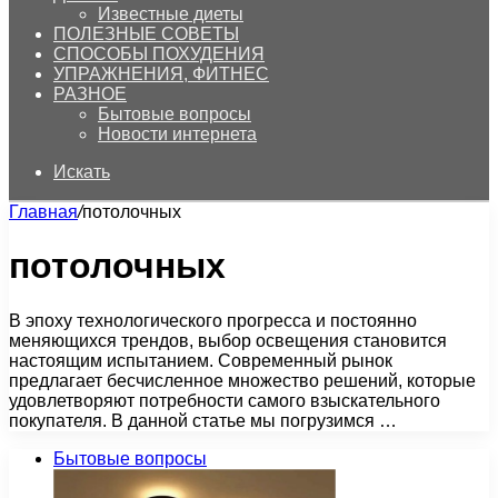
Известные диеты
ПОЛЕЗНЫЕ СОВЕТЫ
СПОСОБЫ ПОХУДЕНИЯ
УПРАЖНЕНИЯ, ФИТНЕС
РАЗНОЕ
Бытовые вопросы
Новости интернета
Искать
Главная
/
потолочных
потолочных
В эпоху технологического прогресса и постоянно
меняющихся трендов, выбор освещения становится
настоящим испытанием. Современный рынок
предлагает бесчисленное множество решений, которые
удовлетворяют потребности самого взыскательного
покупателя. В данной статье мы погрузимся …
Бытовые вопросы