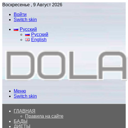
Воскресенье , 9 Август 2026
Войти
Switch skin
Русский
Русский
English
Меню
Switch skin
ГЛАВНАЯ
Правила на сайте
БАДЫ
ДИЕТЫ