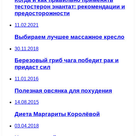
тестостерон энантат: рекомендации и
предосторожности
11.02.2021
Выбираем лучшее массажное кресло
30.11.2018
Березовый гриб чага победит рак и
придаст сил
11.01.2016
Полезная овсянка для похудения
14.08.2015
Диета Маргариты Королёвой
03.04.2018