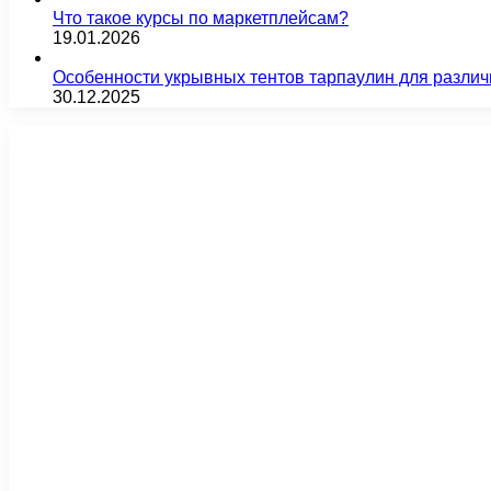
Что такое курсы по маркетплейсам?
19.01.2026
Особенности укрывных тентов тарпаулин для различ
30.12.2025