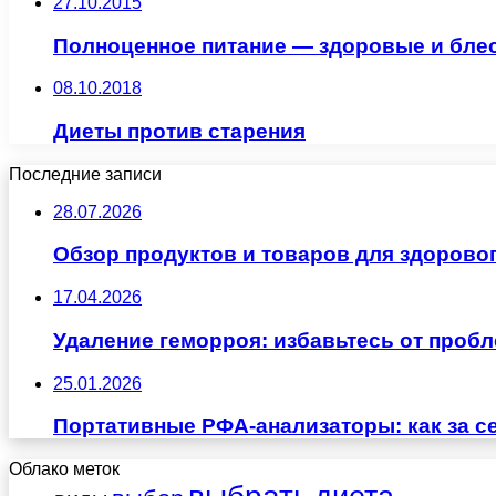
27.10.2015
Полноценное питание — здоровые и бле
08.10.2018
Диеты против старения
Последние записи
28.07.2026
Обзор продуктов и товаров для здоровог
17.04.2026
Удаление геморроя: избавьтесь от проб
25.01.2026
Портативные РФА-анализаторы: как за с
Облако меток