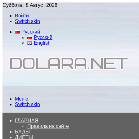
Суббота , 8 Август 2026
Войти
Switch skin
Русский
Русский
English
Меню
Switch skin
ГЛАВНАЯ
Правила на сайте
БАДЫ
ДИЕТЫ