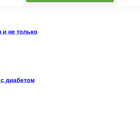
 и не только
 с диабетом