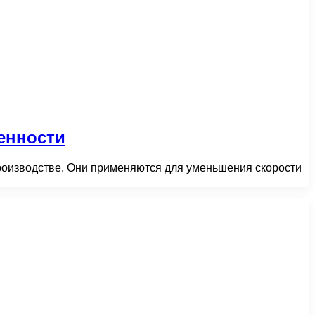
енности
роизводстве. Они применяются для уменьшения скорости