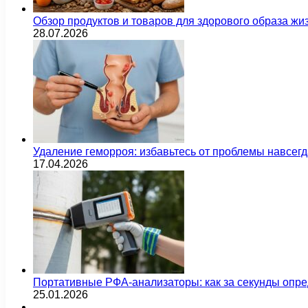
Обзор продуктов и товаров для здорового образа жи
28.07.2026
Удаление геморроя: избавьтесь от проблемы навсег
17.04.2026
Портативные РФА-анализаторы: как за секунды опре
25.01.2026