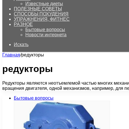
Известные диеты
ПОЛЕЗНЫЕ СОВЕТЫ
СПОСОБЫ ПОХУДЕНИЯ
УПРАЖНЕНИЯ, ФИТНЕС
РАЗНОЕ
Бытовые вопросы
Новости интернета
Искать
Главная
/
редукторы
редукторы
Редукторы являются неотъемлемой частью многих механи
вращения двигателя, одной механизмов, например, для п
Бытовые вопросы