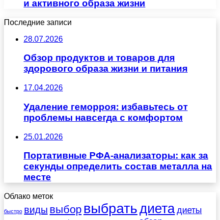
и активного образа жизни
Последние записи
28.07.2026
Обзор продуктов и товаров для
здорового образа жизни и питания
17.04.2026
Удаление геморроя: избавьтесь от
проблемы навсегда с комфортом
25.01.2026
Портативные РФА-анализаторы: как за
секунды определить состав металла на
месте
Облако меток
выбрать
диета
выбор
виды
диеты
быстро