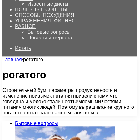
Известные диеты
ПОЛЕЗНЫЕ СОВЕТЫ
СПОСОБЫ ПОХУДЕНИЯ
УПРАЖНЕНИЯ, ФИТНЕС
РАЗНОЕ
Бытовые вопросы
Новости интернета
Искать
Главная
/
рогатого
рогатого
Строительный бум, параметры продуктивности и
изменение привычек питания привели к тому, что
говядина и молоко стали неотъемлемыми частями
питания многих людей. Поэтому выращивание крупного
рогатого скота стало важным занятием в …
Бытовые вопросы