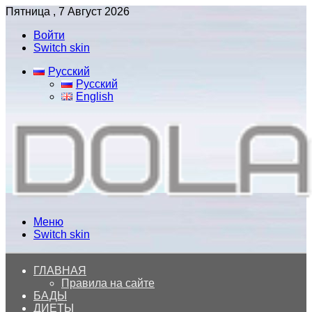
Пятница , 7 Август 2026
Войти
Switch skin
Русский
Русский
English
Меню
Switch skin
ГЛАВНАЯ
Правила на сайте
БАДЫ
ДИЕТЫ