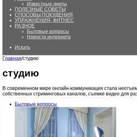
Известные диеты
ПОЛЕЗНЫЕ СОВЕТЫ
СПОСОБЫ ПОХУДЕНИЯ
УПРАЖНЕНИЯ, ФИТНЕС
РАЗНОЕ
Бытовые вопросы
Новости интернета
Искать
Главная
/
студию
студию
В современном мире онлайн-коммуникация стала неотъемл
собственных стриминговых каналов, съемке видео для ра
Бытовые вопросы