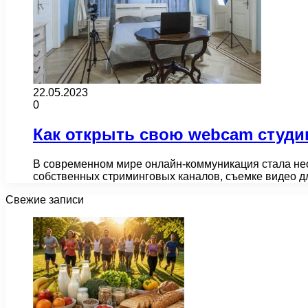
22.05.2023
0
Как открыть свою webcam студи
В современном мире онлайн-коммуникация стала нео
собственных стриминговых каналов, съемке видео д
Свежие записи