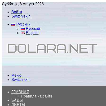
Суббота , 8 Август 2026
Войти
Switch skin
Русский
Русский
English
Меню
Switch skin
ГЛАВНАЯ
Правила на сайте
БАДЫ
ДИЕТЫ