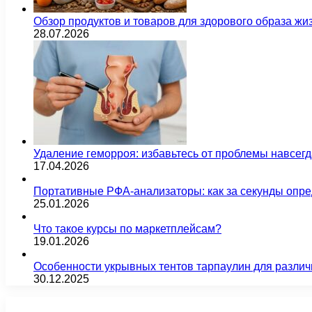
Обзор продуктов и товаров для здорового образа жи
28.07.2026
Удаление геморроя: избавьтесь от проблемы навсег
17.04.2026
Портативные РФА-анализаторы: как за секунды опре
25.01.2026
Что такое курсы по маркетплейсам?
19.01.2026
Особенности укрывных тентов тарпаулин для различ
30.12.2025