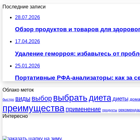
Последние записи
28.07.2026
Обзор продуктов и товаров для здоровог
17.04.2026
Удаление геморроя: избавьтесь от проб
25.01.2026
Портативные РФА-анализаторы: как за с
Облако меток
выбрать
диета
выбор
виды
диеты
дом
быстро
преимущества
применение
рекоменда
продукты
Интересно