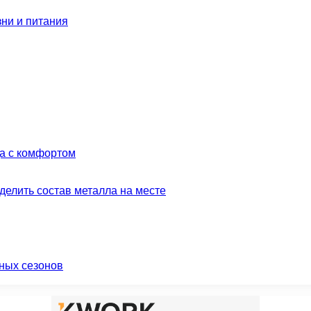
зни и питания
да с комфортом
делить состав металла на месте
ных сезонов