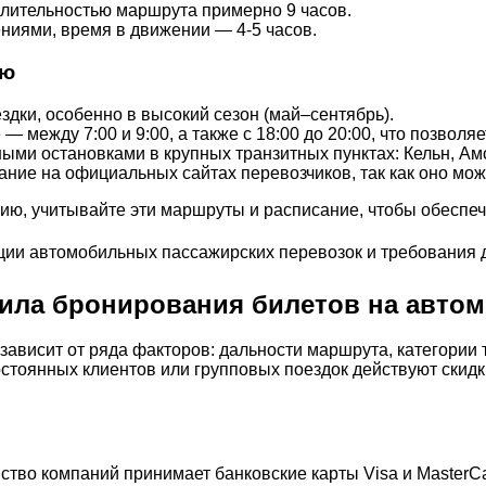
длительностью маршрута примерно 9 часов.
иями, время в движении — 4-5 часов.
ию
здки, особенно в высокий сезон (май–сентябрь).
между 7:00 и 9:00, а также с 18:00 до 20:00, что позволяе
ыми остановками в крупных транзитных пунктах: Кельн, Ам
ние на официальных сайтах перевозчиков, так как оно може
гию, учитывайте эти маршруты и расписание, чтобы обеспе
ила бронирования билетов на авто
ависит от ряда факторов: дальности маршрута, категории т
постоянных клиентов или групповых поездок действуют ски
тво компаний принимает банковские карты Visa и MasterCa