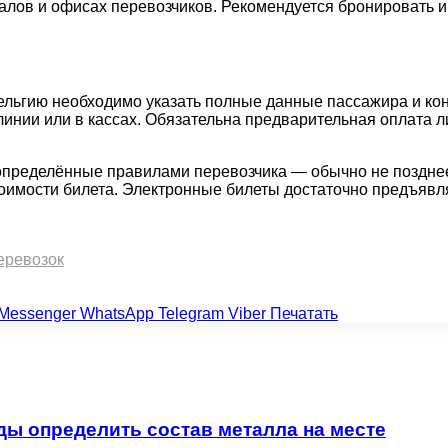
алов и офисах перевозчиков. Рекомендуется бронировать и
ельгию необходимо указать полные данные пассажира и ко
линии или в кассах. Обязательна предварительная оплата л
определённые правилами перевозчика — обычно не позднее
оимости билета. Электронные билеты достаточно предъявл
еревозок
Messenger
WhatsApp
Telegram
Viber
Печатать
ды определить состав металла на месте