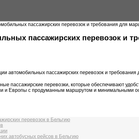
омобильных пассажирских перевозок и требования для мар
льных пассажирских перевозок и т
ьные пассажирские перевозки, которые обеспечивают удобс
и и Европы с продуманным маршрутом и минимальными оста
ажирских перевозок в Бельгию
ов
ции
их автобусных рейсов в Бельгию