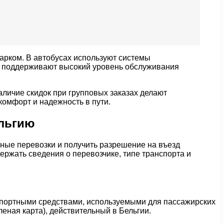
арком. В автобусах используют системы
 и поддерживают высокий уровень обслуживания
личие скидок при групповых заказах делают
омфорт и надежность в пути.
ельгию
ые перевозки и получить разрешение на въезд
ержать сведения о перевозчике, типе транспорта и
спортными средствами, используемыми для пассажирских
еная карта), действительный в Бельгии.