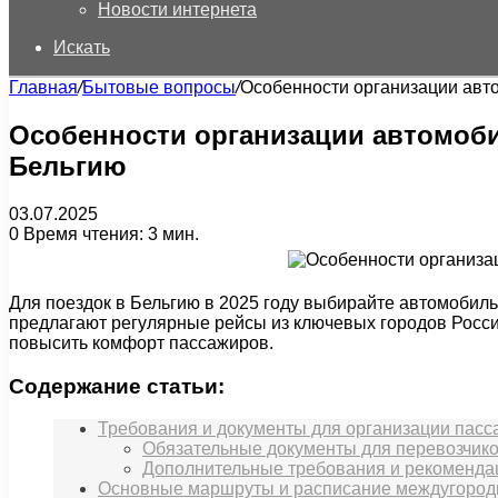
Новости интернета
Искать
Главная
/
Бытовые вопросы
/
Особенности организации авт
Особенности организации автомоби
Бельгию
03.07.2025
0
Время чтения: 3 мин.
Для поездок в Бельгию в 2025 году выбирайте автомобил
предлагают регулярные рейсы из ключевых городов Росси
повысить комфорт пассажиров.
Содержание статьи:
Требования и документы для организации пасс
Обязательные документы для перевозчик
Дополнительные требования и рекоменда
Основные маршруты и расписание междугородн