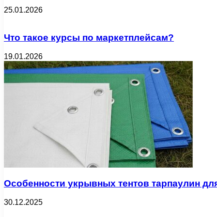
25.01.2026
Что такое курсы по маркетплейсам?
19.01.2026
Особенности укрывных тентов тарпаулин дл
30.12.2025