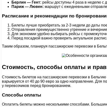
Берлин — Гент:
рейсы доступны 4 раза в неделю с 
Париж — Лювен:
маршрут с ежедневными отправлен
Расписание и рекомендации по бронирован
Билеты лучше приобретать за 2-3 недели до даты пое
Отправления преимущественно утренние и вечерние — 
Для экономии удобно выбирать рейсы с промежуточн
Перед посадкой важно проверить актуальное расписа
Таким образом, планируя пассажирские перевозки в Бель
Стоимость, способы оплаты и прав
Стоимость билетов на пассажирские перевозки в Бельгию з
варьируется от 40 до 90 евро за одно направление. Для 
у перевозчиков перед бронированием.
Способы оплаты
Оплатить билеты можно несколькими способами. Большинс