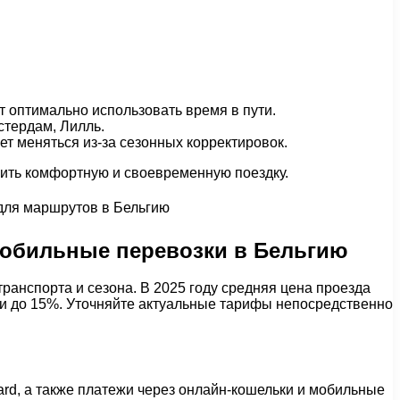
т оптимально использовать время в пути.
стердам, Лилль.
т меняться из-за сезонных корректировок.
чить комфортную и своевременную поездку.
мобильные перевозки в Бельгию
ранспорта и сезона. В 2025 году средняя цена проезда
дки до 15%. Уточняйте актуальные тарифы непосредственно
rd, а также платежи через онлайн-кошельки и мобильные