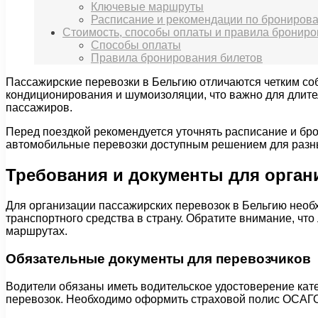
Ключевые маршруты
Расписание и рекомендации по брониров
Стоимость, способы оплаты и правила брониро
Способы оплаты
Правила бронирования билетов
Пассажирские перевозки в Бельгию отличаются четким с
кондиционирования и шумоизоляции, что важно для длит
пассажиров.
Перед поездкой рекомендуется уточнять расписание и бро
автомобильные перевозки доступным решением для разных
Требования и документы для орган
Для организации пассажирских перевозок в Бельгию нео
транспортного средства в страну. Обратите внимание, чт
маршрутах.
Обязательные документы для перевозчиков
Водители обязаны иметь водительское удостоверение ка
перевозок. Необходимо оформить страховой полис ОСАГО,