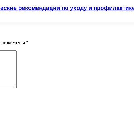
ческие рекомендации по уходу и профилактик
я помечены
*