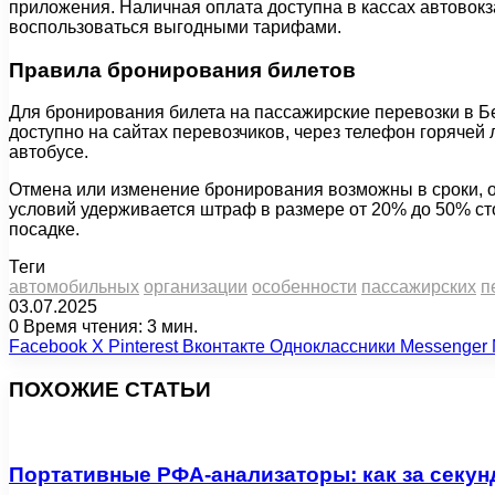
приложения. Наличная оплата доступна в кассах автовокз
воспользоваться выгодными тарифами.
Правила бронирования билетов
Для бронирования билета на пассажирские перевозки в Б
доступно на сайтах перевозчиков, через телефон горячей 
автобусе.
Отмена или изменение бронирования возможны в сроки, 
условий удерживается штраф в размере от 20% до 50% ст
посадке.
Теги
автомобильных
организации
особенности
пассажирских
п
03.07.2025
0
Время чтения: 3 мин.
Facebook
X
Pinterest
Вконтакте
Одноклассники
Messenger
ПОХОЖИЕ СТАТЬИ
Портативные РФА-анализаторы: как за секун