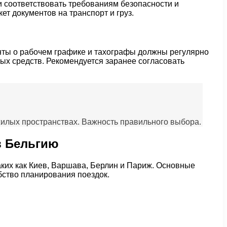
 и соответствовать требованиям безопасности и
т документов на транспорт и груз.
нты о рабочем графике и тахографы должны регулярно
ых средств. Рекомендуется заранее согласовать
илых пространствах. Важность правильного выбора.
в Бельгию
аких как Киев, Варшава, Берлин и Париж. Основные
бство планирования поездок.