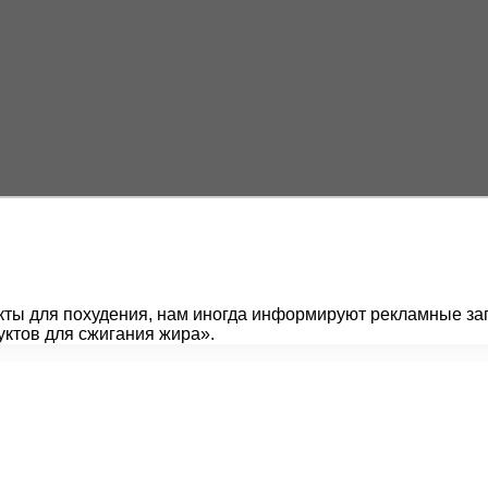
укты для похудения, нам иногда информируют рекламные за
уктов для сжигания жира».