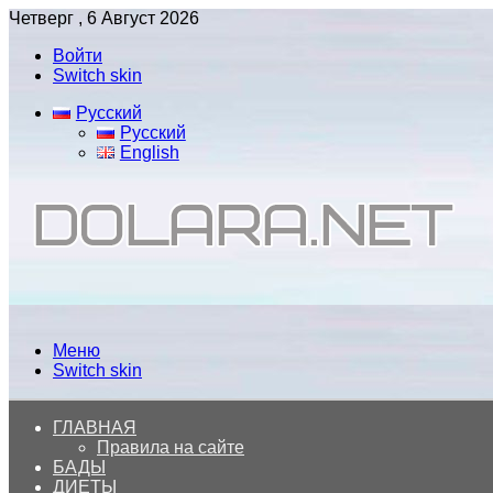
Четверг , 6 Август 2026
Войти
Switch skin
Русский
Русский
English
Меню
Switch skin
ГЛАВНАЯ
Правила на сайте
БАДЫ
ДИЕТЫ