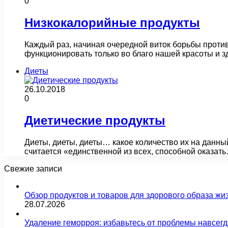
0
Низкокалорийные продукты
Каждый раз, начиная очередной виток борьбы проти
функционировать только во благо нашей красоты и з
Диеты
26.10.2018
0
Диетические продукты
Диеты, диеты, диеты… какое количество их на данны
считается «единственной из всех, способной оказат
Свежие записи
Обзор продуктов и товаров для здорового образа жи
28.07.2026
Удаление геморроя: избавьтесь от проблемы навсег