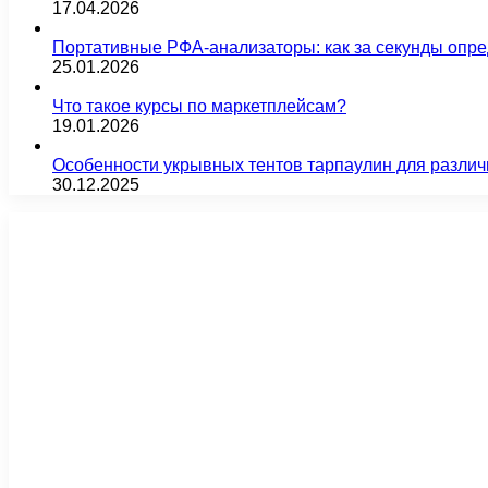
17.04.2026
Портативные РФА-анализаторы: как за секунды опре
25.01.2026
Что такое курсы по маркетплейсам?
19.01.2026
Особенности укрывных тентов тарпаулин для различ
30.12.2025