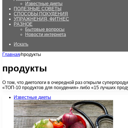
Известные диеты
ПОЛЕЗНЫЕ СОВЕТЫ
СПОСОБЫ ПОХУДЕНИЯ
УПРАЖНЕНИЯ, ФИТНЕС
РАЗНОЕ
Бытовые вопросы
Новости интернета
Искать
Главная
/
продукты
продукты
О том, что диетологи в очередной раз открыли суперпрод
«ТОП-10 продуктов для похудения» либо «15 лучших прод
Известные диеты