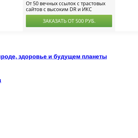
ироде, здоровье и будущем планеты
в