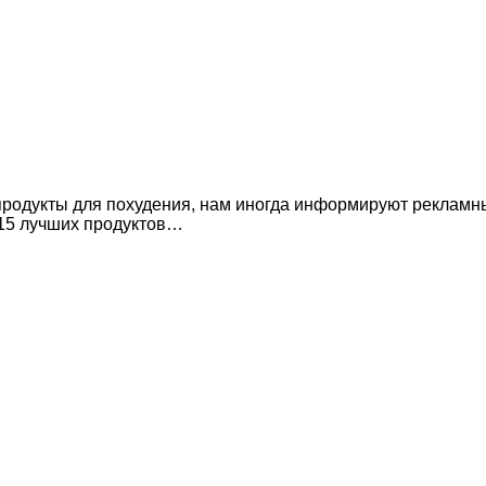
рпродукты для похудения, нам иногда информируют рекламн
«15 лучших продуктов…