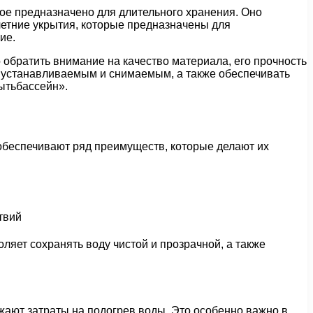
рое предназначено для длительного хранения. Оно
летние укрытия, которые предназначены для
ие.
обратить внимание на качество материала, его прочность
о устанавливаемым и снимаемым, а также обеспечивать
ытьбассейн».
обеспечивают ряд преимуществ, которые делают их
ляет сохранять воду чистой и прозрачной, а также
жают затраты на подогрев воды. Это особенно важно в