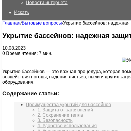
Новости интернета
Искать
Главная
/
Бытовые вопросы
/
Укрытие бассейнов: надежная 
Укрытие бассейнов: надежная защи
10.08.2023
0
Время чтения: 7 мин.
Укрытие бассейнов — это важная процедура, которая пом
воздействия погоды, падения листьев, пыли и других загр
оборудования.
Содержание статьи:
Преимущества укрытий для бассейнов
1. Защита от загрязнений
2. Сохранение тепла
3. Безопасность
4. Удобство использования
5. Увеличение сезона использования