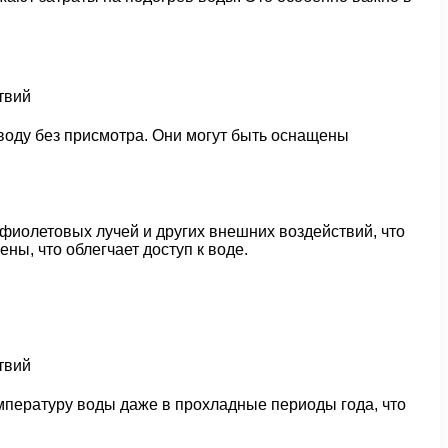
воду без присмотра. Они могут быть оснащены
фиолетовых лучей и других внешних воздействий, что
ны, что облегчает доступ к воде.
мпературу воды даже в прохладные периоды года, что