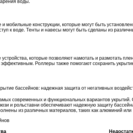
парения воды.
е и мобильные конструкции, которые могут быть установле
ступ к воде. Тенты и навесы могут быть сделаны из различны
стройства, которые позволяют намотать и размотать пленк
и эффективным. Роллеры также помогают сохранить укрытие
самых современных и функциональных вариантов укрытий. 
юзи и рольставни обеспечивают надежную защиту бассейна
олнены из различных материалов, таких как алюминий или п
йнов
тва
Недостат