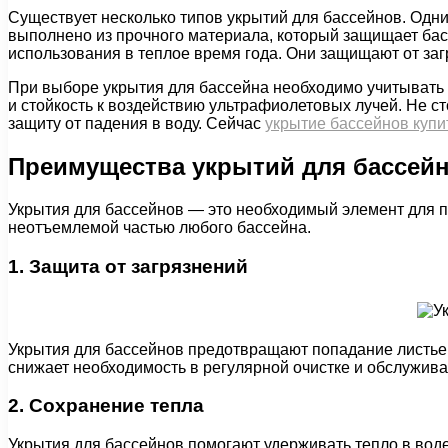
Существует несколько типов укрытий для бассейнов. Одн
выполнено из прочного материала, который защищает басс
использования в теплое время года. Они защищают от за
При выборе укрытия для бассейна необходимо учитывать е
и стойкость к воздействию ультрафиолетовых лучей. Не с
защиту от падения в воду. Сейчас
укрытие бассейнов купи
Преимущества укрытий для бассей
Укрытия для бассейнов — это необходимый элемент для п
неотъемлемой частью любого бассейна.
1. Защита от загрязнений
Укрытия для бассейнов предотвращают попадание листьев, 
снижает необходимость в регулярной очистке и обслужива
2. Сохранение тепла
Укрытия для бассейнов помогают удерживать тепло в вод