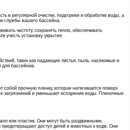
ь в регулярной очистке, подогреве и обработке воды, а
ок службы вашего бассейна.
ивать чистоту, сохранять тепло, обеспечивать
те учесть установку укрытия.
ствий, таких как падающие листья, пыль, насекомые и
 для бассейнов.
собой прочную пленку, которая натягивается поверх
их загрязнений и уменьшает испарение воды. Пленочные
алл или пластик. Они могут быть раздвижными,
предотвращают доступ детей и животных к воде. Они