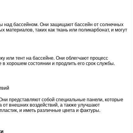
ны над бассейном. Они защищают бассейн от солнечных
х материалов, таких как ткань или поликарбонат, и могут
у или тент на бассейне. Они облегчают процесс
 в хорошем состоянии и продлить его срок службы.
Они представляют собой специальные панели, которые
 от внешних воздействий, а также улучшают
ластик, и иметь различные цвета и фактуры.
ки