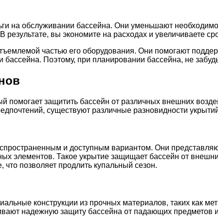
ги на обслуживании бассейна. Они уменьшают необходимост
В результате, вы экономите на расходах и увеличиваете ср
тъемлемой частью его оборудования. Они помогают поддерж
 бассейна. Поэтому, при планировании бассейна, не забудь
нов
й помогает защитить бассейн от различных внешних воздей
предпочтений, существуют различные разновидности укрытий
пространенным и доступным вариантом. Они представляют 
ных элементов. Такое укрытие защищает бассейн от внешн
, что позволяет продлить купальный сезон.
альные конструкции из прочных материалов, таких как мет
вают надежную защиту бассейна от падающих предметов и 