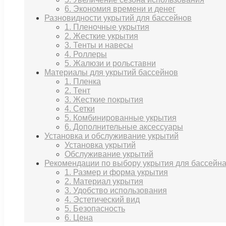
6. Экономия времени и денег
Разновидности укрытий для бассейнов
1. Пленочные укрытия
2. Жесткие укрытия
3. Тенты и навесы
4. Роллеры
5. Жалюзи и рольставни
Материалы для укрытий бассейнов
1. Пленка
2. Тент
3. Жесткие покрытия
4. Сетки
5. Комбинированные укрытия
6. Дополнительные аксессуары
Установка и обслуживание укрытий
Установка укрытий
Обслуживание укрытий
Рекомендации по выбору укрытия для бассейн
1. Размер и форма укрытия
2. Материал укрытия
3. Удобство использования
4. Эстетический вид
5. Безопасность
6. Цена