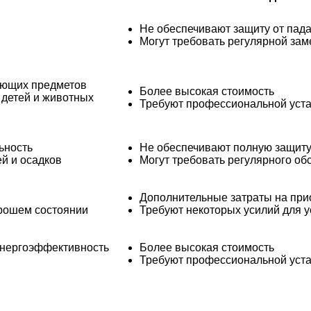
Не обеспечивают защиту от пад
Могут требовать регулярной за
ающих предметов
Более высокая стоимость
детей и животных
Требуют профессиональной уст
ьность
Не обеспечивают полную защиту
й и осадков
Могут требовать регулярного о
Дополнительные затраты на при
рошем состоянии
Требуют некоторых усилий для у
энергоэффективность
Более высокая стоимость
Требуют профессиональной уст