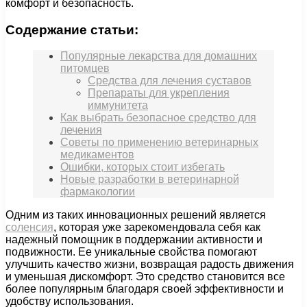
комфорт и безопасность.
Содержание статьи:
Популярные лекарства для домашних
питомцев
Средства для лечения суставов
Препараты для укрепления
иммунитета
Как выбрать безопасное средство для
лечения
Советы по применению ветеринарных
медикаментов
Ошибки, которых стоит избегать
Новые разработки в ветеринарной
фармакологии
Одним из таких инновационных решений является
соленсия
, которая уже зарекомендовала себя как
надежный помощник в поддержании активности и
подвижности. Ее уникальные свойства помогают
улучшить качество жизни, возвращая радость движения
и уменьшая дискомфорт. Это средство становится все
более популярным благодаря своей эффективности и
удобству использования.