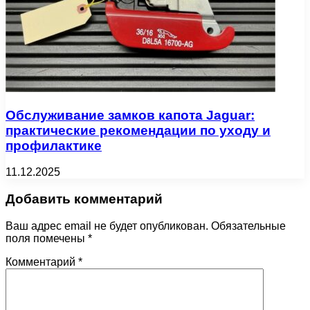
Обслуживание замков капота Jaguar:
практические рекомендации по уходу и
профилактике
11.12.2025
Добавить комментарий
Ваш адрес email не будет опубликован.
Обязательные
поля помечены
*
Комментарий
*