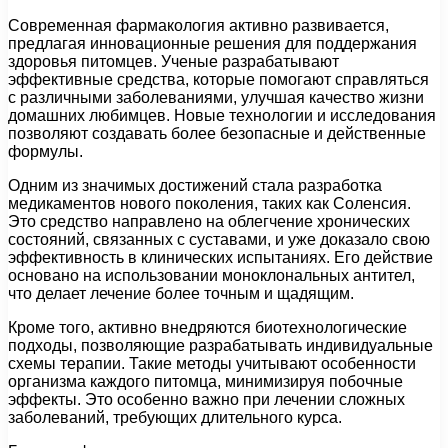
Современная фармакология активно развивается,
предлагая инновационные решения для поддержания
здоровья питомцев. Ученые разрабатывают
эффективные средства, которые помогают справляться
с различными заболеваниями, улучшая качество жизни
домашних любимцев. Новые технологии и исследования
позволяют создавать более безопасные и действенные
формулы.
Одним из значимых достижений стала разработка
медикаментов нового поколения, таких как Соленсия.
Это средство направлено на облегчение хронических
состояний, связанных с суставами, и уже доказало свою
эффективность в клинических испытаниях. Его действие
основано на использовании моноклональных антител,
что делает лечение более точным и щадящим.
Кроме того, активно внедряются биотехнологические
подходы, позволяющие разрабатывать индивидуальные
схемы терапии. Такие методы учитывают особенности
организма каждого питомца, минимизируя побочные
эффекты. Это особенно важно при лечении сложных
заболеваний, требующих длительного курса.