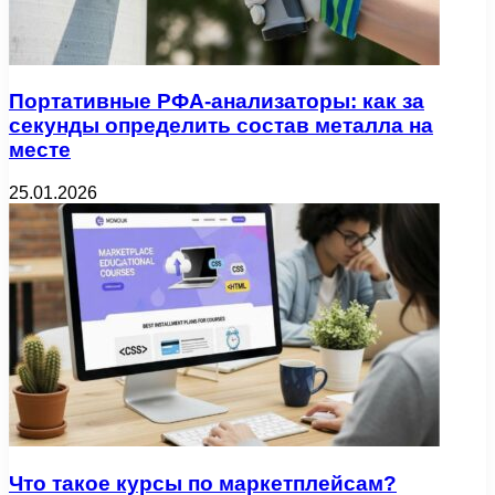
Портативные РФА-анализаторы: как за
секунды определить состав металла на
месте
25.01.2026
Что такое курсы по маркетплейсам?