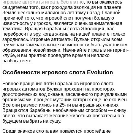
игровые автоматы играть бесплатно
, то вы окажетесь
свидетелем того, как проходила эволюция на планете
Земля несколько миллионов лет тому назад. Главной
причиной того, что игровой слот получил большую
известность у игроков, является очень занимательная
тематика. Вращая барабаны слота Эволюция, вас
перебросит в эру, когда жизнь на нашей планете только
зародилась. Игровые автоматы Вулкан открылы всем
геймерам замечательные возможности быть участником
образования новой жизни. Начинайте играть в интернет-
клубе, и вы приятно проведете время и неплохо
разбогатеете.
Особенности игрового слота Evolution
Ровное вращение пяти барабанов игрового слота
игровых автоматов Вулкан проходит на просторах
доисторических вод океана, заселенного причудливыми
организмами, процесс мутации которых еще не окончен.
Все они разместились на 25-ти выигрышных линиях.
Вращаются барабаны необычайным способом — снизу
вверх, что выражает желание животных обязательно в
будущем выбрать на сушу.
Среди значков слота вам покажутся простейшие