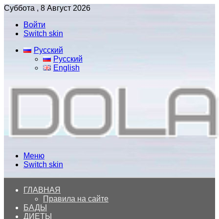
Суббота , 8 Август 2026
Войти
Switch skin
Русский
Русский
English
Меню
Switch skin
ГЛАВНАЯ
Правила на сайте
БАДЫ
ДИЕТЫ