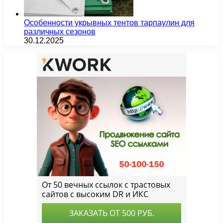
Особенности укрывных тентов тарпаулин для
различных сезонов
30.12.2025