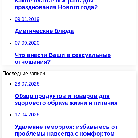
Какое платье выбрать для
празднования Нового года?
09.01.2019
Диетические блюда
07.09.2020
Что внести Ваши в сексуальные
отношения?
Последние записи
28.07.2026
Обзор продуктов и товаров для
здорового образа жизни и питания
17.04.2026
Удаление геморроя: избавьтесь от
проблемы навсегда с комфортом