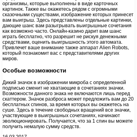
организмы, которые выполнены в виде карточных
картинок. Также вы окажетесь рядом с огромными
сказочными существами, изображение которых принесет
вам выигрыш. Здесь представлены отдельные картинки,
дающие шанс вам разыгрывать выигрышные сочетания
как возможно часто. Онлайн-казино дарит вам шанс
играть бесплатно, что разрешит не рискуя денежными
средствами, оценить выигрышность этого автомата.
Привлечет ваше внимание также аппарат Alien Robots,
который познакомит вас с представителями других
миров.
Особые возможности
Дикий значок в изображении микроба с определенной
подписью сменит не хватающие в сочетаниях значки.
Возможности данного знака не включаются лишь перед
скаттером. Значок разброса может предложить вам до 20
бесплатных спинов, за время которых вы окажетесь на
суше. Здесь в течение свободных вращений все значки,
участвующие в выигрышных сочетаниях, начинают
эволюционировать. Получается, что за 1 спин вы можете
получить немалую сумму средств.
16.03.2017