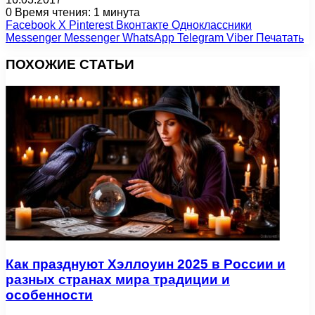
0
Время чтения: 1 минута
Facebook
X
Pinterest
Вконтакте
Одноклассники
Messenger
Messenger
WhatsApp
Telegram
Viber
Печатать
ПОХОЖИЕ СТАТЬИ
Как празднуют Хэллоуин 2025 в России и
разных странах мира традиции и
особенности