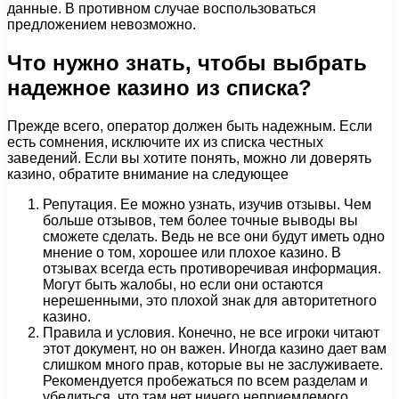
данные. В противном случае воспользоваться
предложением невозможно.
Что нужно знать, чтобы выбрать
надежное казино из списка?
Прежде всего, оператор должен быть надежным. Если
есть сомнения, исключите их из списка честных
заведений. Если вы хотите понять, можно ли доверять
казино, обратите внимание на следующее
Репутация. Ее можно узнать, изучив отзывы. Чем
больше отзывов, тем более точные выводы вы
сможете сделать. Ведь не все они будут иметь одно
мнение о том, хорошее или плохое казино. В
отзывах всегда есть противоречивая информация.
Могут быть жалобы, но если они остаются
нерешенными, это плохой знак для авторитетного
казино.
Правила и условия. Конечно, не все игроки читают
этот документ, но он важен. Иногда казино дает вам
слишком много прав, которые вы не заслуживаете.
Рекомендуется пробежаться по всем разделам и
убедиться, что там нет ничего неприемлемого.