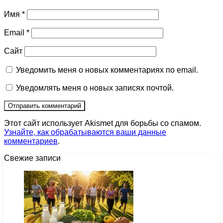
Имя
*
Email
*
Сайт
Уведомить меня о новых комментариях по email.
Уведомлять меня о новых записях почтой.
Этот сайт использует Akismet для борьбы со спамом.
Узнайте, как обрабатываются ваши данные
комментариев
.
Свежие записи