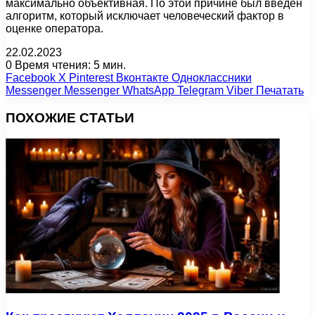
максимально объективная. По этой причине был введен
алгоритм, который исключает человеческий фактор в
оценке оператора.
22.02.2023
0
Время чтения: 5 мин.
Facebook
X
Pinterest
Вконтакте
Одноклассники
Messenger
Messenger
WhatsApp
Telegram
Viber
Печатать
ПОХОЖИЕ СТАТЬИ