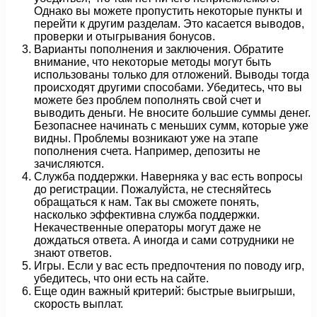
Однако вы можете пропустить некоторые пункты и
перейти к другим разделам. Это касается выводов,
проверки и отыгрывания бонусов.
Варианты пополнения и заключения. Обратите
внимание, что некоторые методы могут быть
использованы только для отложений. Выводы тогда
происходят другими способами. Убедитесь, что вы
можете без проблем пополнять свой счет и
выводить деньги. Не вносите большие суммы денег.
Безопаснее начинать с меньших сумм, которые уже
видны. Проблемы возникают уже на этапе
пополнения счета. Например, депозиты не
зачисляются.
Служба поддержки. Наверняка у вас есть вопросы
до регистрации. Пожалуйста, не стесняйтесь
обращаться к нам. Так вы сможете понять,
насколько эффективна служба поддержки.
Некачественные операторы могут даже не
дождаться ответа. А иногда и сами сотрудники не
знают ответов.
Игры. Если у вас есть предпочтения по поводу игр,
убедитесь, что они есть на сайте.
Еще один важный критерий: быстрые выигрыши,
скорость выплат.