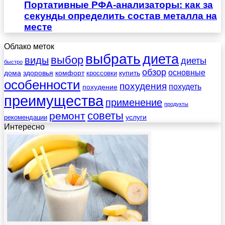
Портативные РФА-анализаторы: как за
секунды определить состав металла на
месте
Облако меток
выбрать
диета
выбор
виды
диеты
быстро
обзор
основные
дома
здоровья
комфорт
купить
кроссовки
особенности
похудения
похудеть
похудение
преимущества
применение
продукты
советы
ремонт
услуги
рекомендации
Интересно