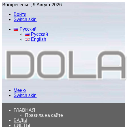
Воскресенье , 9 Август 2026
Войти
Switch skin
Русский
Русский
English
Меню
Switch skin
ГЛАВНАЯ
Правила на сайте
БАДЫ
ДИЕТЫ