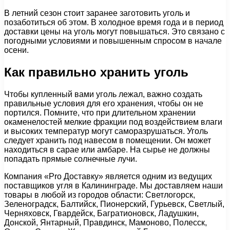
В летний сезон стоит заранее заготовить уголь и
позаботиться об этом. В холодное время года и в период
доставки цены на уголь могут повышаться. Это связано с
погодными условиями и повышенным спросом в начале
осени.
Как правильно хранить уголь
Чтобы купленный вами уголь лежал, важно создать
правильные условия для его хранения, чтобы он не
портился. Помните, что при длительном хранении
окаменелостей мелкие фракции под воздействием влаги
и высоких температур могут саморазрушаться. Уголь
следует хранить под навесом в помещении. Он может
находиться в сарае или амбаре. На сырье не должны
попадать прямые солнечные лучи.
Компания «Pro Доставку» является одним из ведущих
поставщиков угля в Калининграде. Мы доставляем наши
товары в любой из городов области: Светлогорск,
Зеленоградск, Балтийск, Пионерский, Гурьевск, Светлый,
Черняховск, Гвардейск, Багратионовск, Ладушкин,
Донской, Янтарный, Правдинск, Мамоново, Полесск,