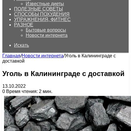
Известные диеты
ПОЛЕЗНЫЕ СОВЕТЫ
СПОСОБЫ ПОХУДЕНИЯ
УПРАЖНЕНИЯ, ФИТНЕС
РАЗНОЕ
Бытовые вопросы
Новости интернета
Искать
Главная
/
Новости интернета
/
Уголь в Калининграде с
доставкой
Уголь в Калининграде с доставкой
13.10.2022
0
Время чтения: 2 мин.