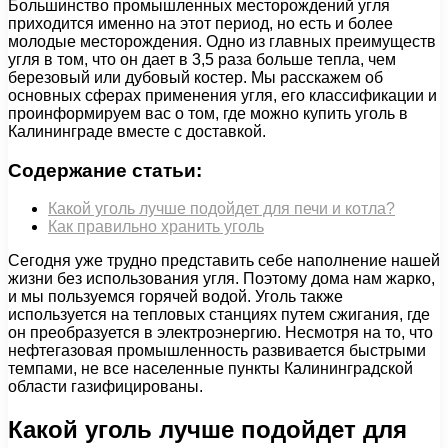
Большинство промышленных месторождений угля
приходится именно на этот период, но есть и более
молодые месторождения. Одно из главных преимуществ
угля в том, что он дает в 3,5 раза больше тепла, чем
березовый или дубовый костер. Мы расскажем об
основных сферах применения угля, его классификации и
проинформируем вас о том, где можно купить уголь в
Калининграде вместе с доставкой.
Содержание статьи:
Какой уголь лучше подойдет для печи и котла?
Как правильно хранить уголь
Сегодня уже трудно представить себе наполнение нашей
жизни без использования угля. Поэтому дома нам жарко,
и мы пользуемся горячей водой. Уголь также
используется на тепловых станциях путем сжигания, где
он преобразуется в электроэнергию. Несмотря на то, что
нефтегазовая промышленность развивается быстрыми
темпами, не все населенные пункты Калининградской
области газифицированы.
Какой уголь лучше подойдет для