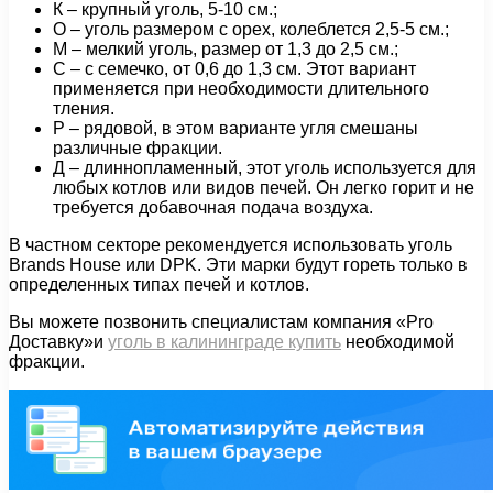
К – крупный уголь, 5-10 см.;
О – уголь размером с орех, колеблется 2,5-5 см.;
М – мелкий уголь, размер от 1,3 до 2,5 см.;
С – с семечко, от 0,6 до 1,3 см. Этот вариант
применяется при необходимости длительного
тления.
Р – рядовой, в этом варианте угля смешаны
различные фракции.
Д – длиннопламенный, этот уголь используется для
любых котлов или видов печей. Он легко горит и не
требуется добавочная подача воздуха.
В частном секторе рекомендуется использовать уголь
Brands House или DPK. Эти марки будут гореть только в
определенных типах печей и котлов.
Вы можете позвонить специалистам компания «Pro
Доставку»и
уголь в калининграде купить
необходимой
фракции.