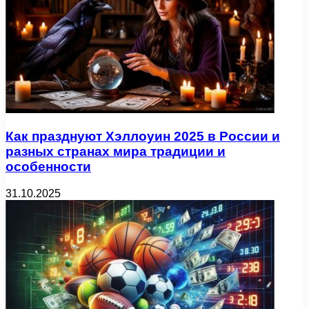
Как празднуют Хэллоуин 2025 в России и
разных странах мира традиции и
особенности
31.10.2025