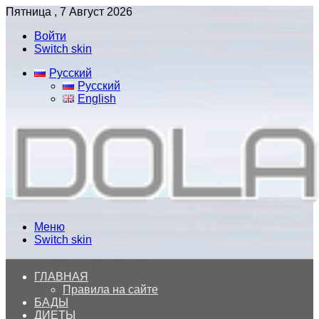
Пятница , 7 Август 2026
Войти
Switch skin
Русский
Русский
English
Меню
Switch skin
ГЛАВНАЯ
Правила на сайте
БАДЫ
ДИЕТЫ