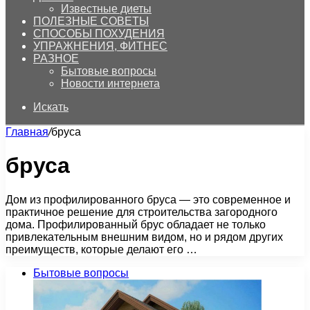
Известные диеты
ПОЛЕЗНЫЕ СОВЕТЫ
СПОСОБЫ ПОХУДЕНИЯ
УПРАЖНЕНИЯ, ФИТНЕС
РАЗНОЕ
Бытовые вопросы
Новости интернета
Искать
Главная
/
бруса
бруса
Дом из профилированного бруса — это современное и
практичное решение для строительства загородного
дома. Профилированный брус обладает не только
привлекательным внешним видом, но и рядом других
преимуществ, которые делают его …
Бытовые вопросы